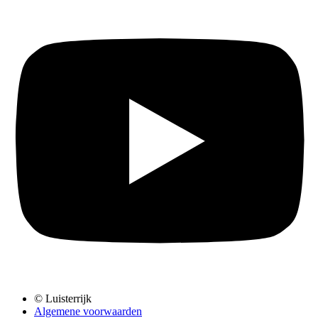
© Luisterrijk
Algemene voorwaarden