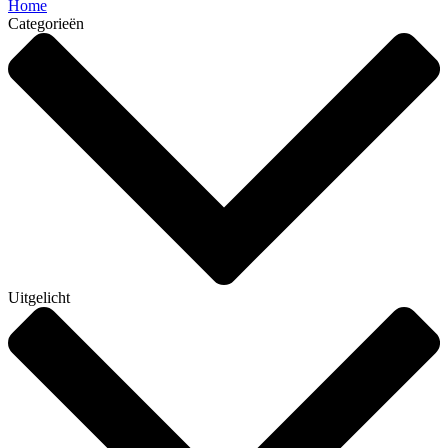
Home
Categorieën
Uitgelicht