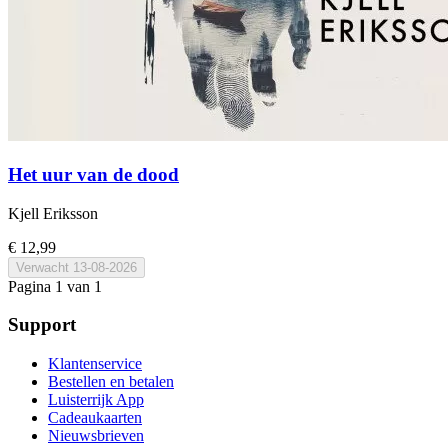
Het uur van de dood
Kjell Eriksson
€ 12,99
Verwacht
13-08-2026
Pagina 1 van 1
Support
Klantenservice
Bestellen en betalen
Luisterrijk App
Cadeaukaarten
Nieuwsbrieven