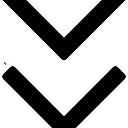
Prijs