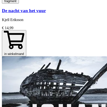
fragment
De nacht van het vuur
Kjell Eriksson
€ 14,99
in winkelmand