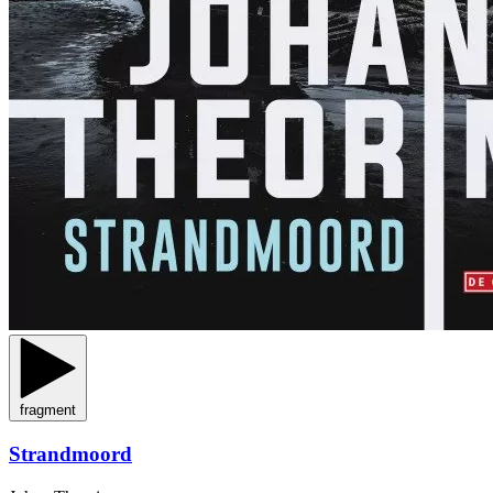
fragment
Strandmoord