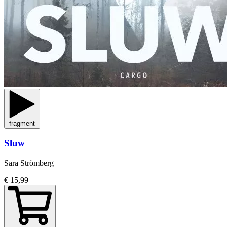
fragment
Sluw
Sara Strömberg
€ 15,99