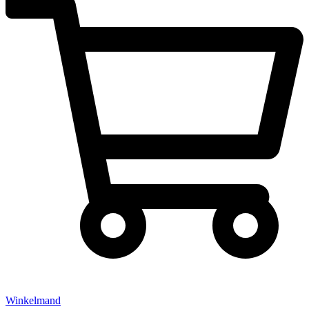
Winkelmand