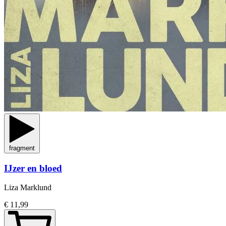
fragment
IJzer en bloed
Liza Marklund
€ 11,99