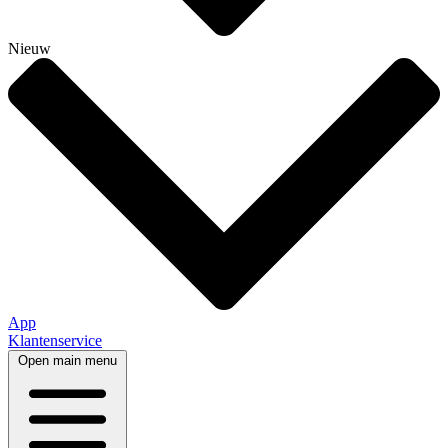
Nieuw
App
Klantenservice
Open main menu