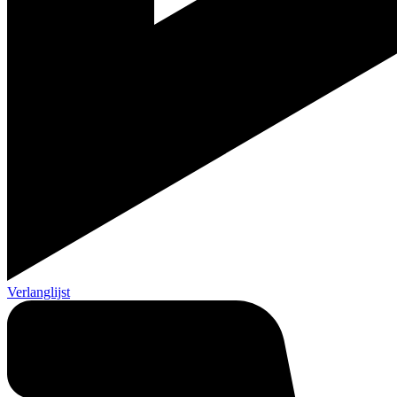
Verlanglijst