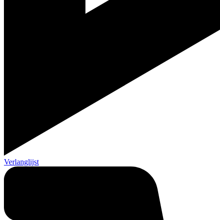
Verlanglijst