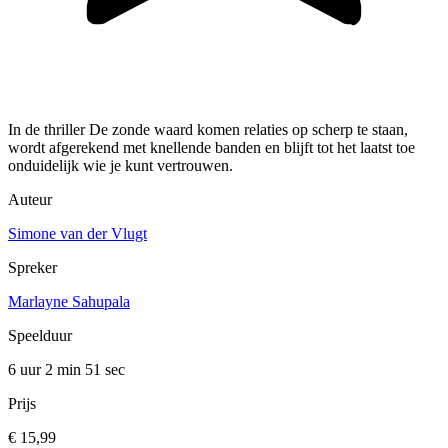
In de thriller De zonde waard komen relaties op scherp te staan,
wordt afgerekend met knellende banden en blijft tot het laatst toe
onduidelijk wie je kunt vertrouwen.
Auteur
Simone van der Vlugt
Spreker
Marlayne Sahupala
Speelduur
6 uur 2 min
51 sec
Prijs
€ 15,99