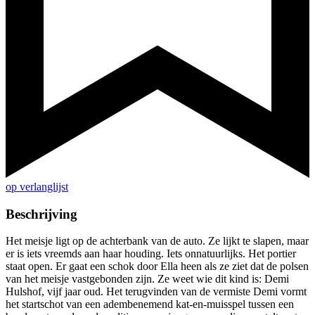
op verlanglijst
Beschrijving
Het meisje ligt op de achterbank van de auto. Ze lijkt te slapen, maar
er is iets vreemds aan haar houding. Iets onnatuurlijks. Het portier
staat open. Er gaat een schok door Ella heen als ze ziet dat de polsen
van het meisje vastgebonden zijn. Ze weet wie dit kind is: Demi
Hulshof, vijf jaar oud. Het terugvinden van de vermiste Demi vormt
het startschot van een adembenemend kat-en-muisspel tussen een