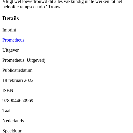
Vlugt wel toevertrouwd dit alles vakkundig uit te werken tot het
beloofde rampscenario.' Trouw
Details
Imprint
Prometheus
Uitgever
Prometheus, Uitgeverij
Publicatiedatum
18 februari 2022
ISBN
9789044650969
Taal
Nederlands
Speelduur