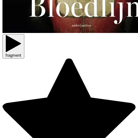
fragment