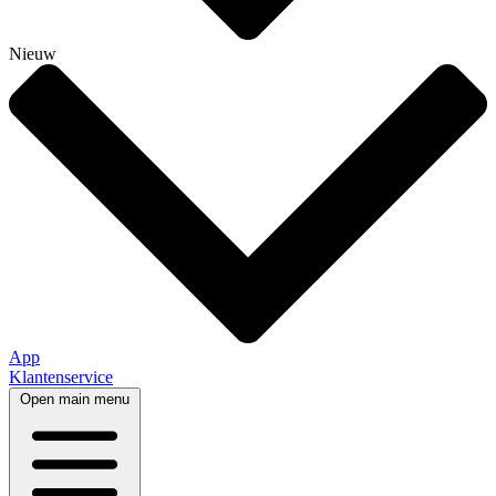
Nieuw
App
Klantenservice
Open main menu