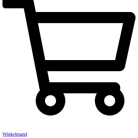
Winkelmand