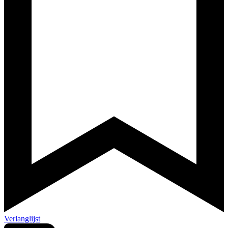
Verlanglijst