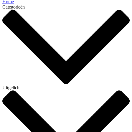
Home
Categorieën
Uitgelicht