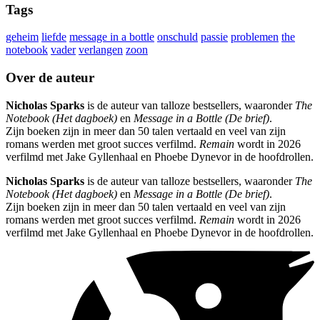
Tags
geheim
liefde
message in a bottle
onschuld
passie
problemen
the
notebook
vader
verlangen
zoon
Over de auteur
Nicholas Sparks
is de auteur van talloze bestsellers, waaronder
The
Notebook (Het dagboek)
en
Message in a Bottle (De brief)
.
Zijn boeken zijn in meer dan 50 talen vertaald en veel van zijn
romans werden met groot succes verfilmd.
Remain
wordt in 2026
verfilmd met Jake Gyllenhaal en Phoebe Dynevor in de hoofdrollen.
Nicholas Sparks
is de auteur van talloze bestsellers, waaronder
The
Notebook (Het dagboek)
en
Message in a Bottle (De brief)
.
Zijn boeken zijn in meer dan 50 talen vertaald en veel van zijn
romans werden met groot succes verfilmd.
Remain
wordt in 2026
verfilmd met Jake Gyllenhaal en Phoebe Dynevor in de hoofdrollen.