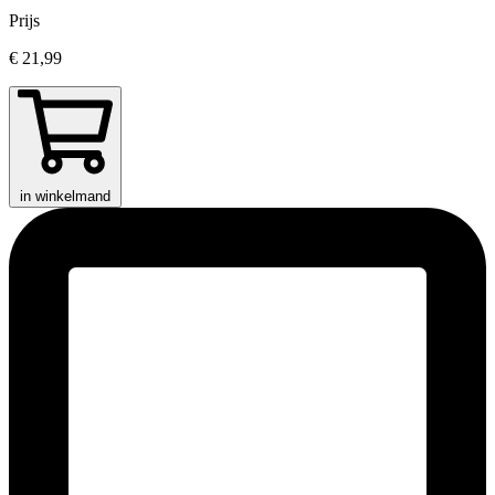
Prijs
€ 21,99
in winkelmand