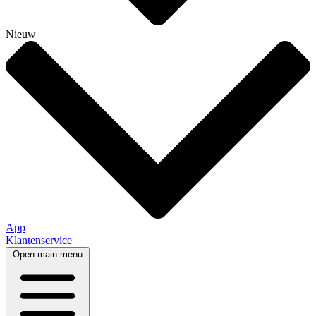
Nieuw
App
Klantenservice
Open main menu