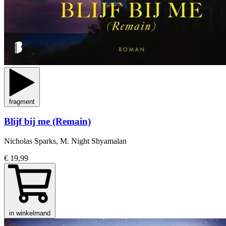
fragment
Blijf bij me (Remain)
Nicholas Sparks, M. Night Shyamalan
€ 19,99
in winkelmand