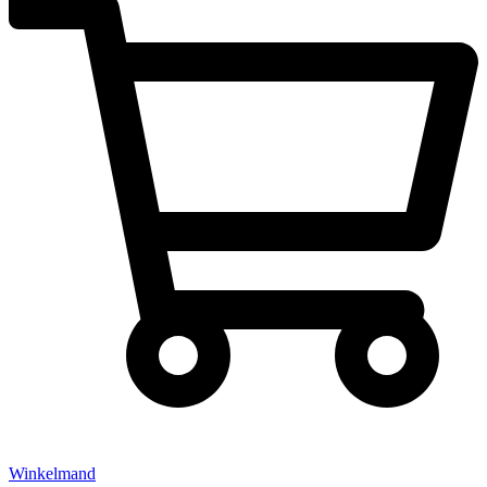
Winkelmand