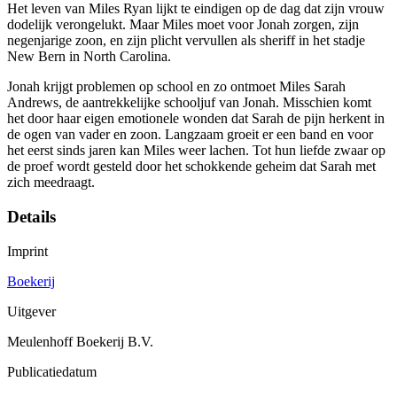
Het leven van Miles Ryan lijkt te eindigen op de dag dat zijn vrouw
dodelijk verongelukt. Maar Miles moet voor Jonah zorgen, zijn
negenjarige zoon, en zijn plicht vervullen als sheriff in het stadje
New Bern in North Carolina.
Jonah krijgt problemen op school en zo ontmoet Miles Sarah
Andrews, de aantrekkelijke schooljuf van Jonah. Misschien komt
het door haar eigen emotionele wonden dat Sarah de pijn herkent in
de ogen van vader en zoon. Langzaam groeit er een band en voor
het eerst sinds jaren kan Miles weer lachen. Tot hun liefde zwaar op
de proef wordt gesteld door het schokkende geheim dat Sarah met
zich meedraagt.
Details
Imprint
Boekerij
Uitgever
Meulenhoff Boekerij B.V.
Publicatiedatum