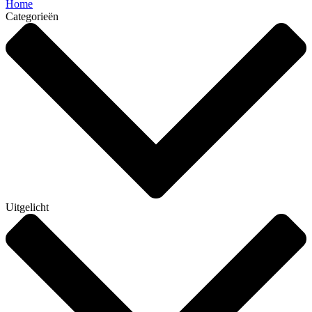
Home
Categorieën
Uitgelicht