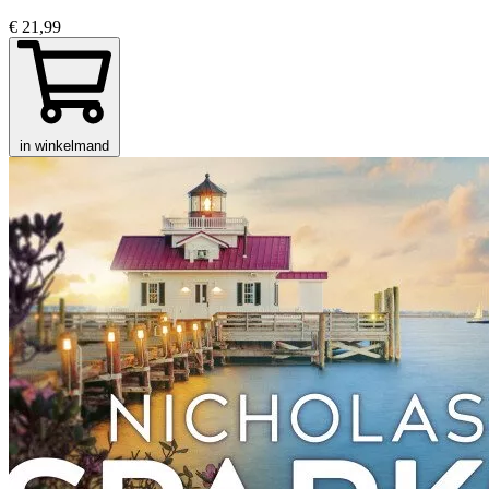
€ 21,99
in winkelmand