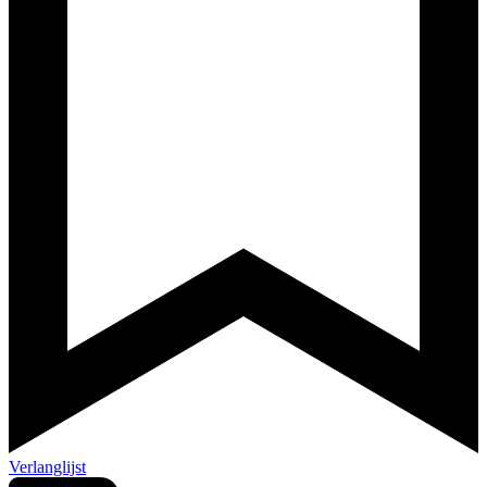
Verlanglijst