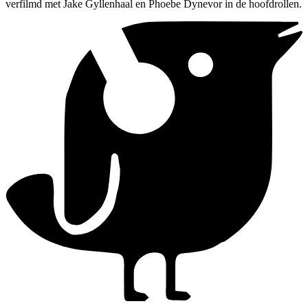
verfilmd met Jake Gyllenhaal en Phoebe Dynevor in de hoofdrollen.