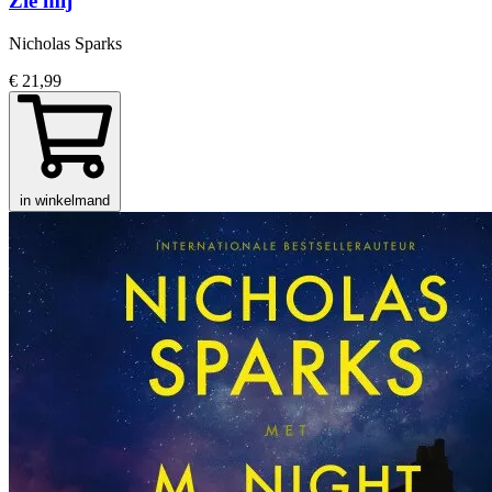
Zie mij
Nicholas Sparks
€ 21,99
in winkelmand