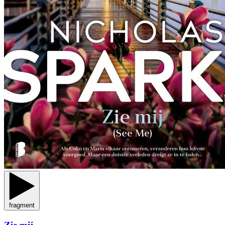
fragment