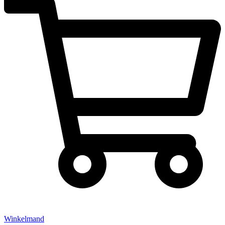
Winkelmand