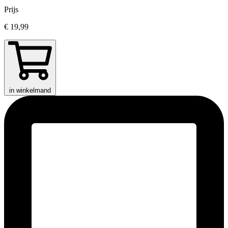
Prijs
€ 19,99
in winkelmand