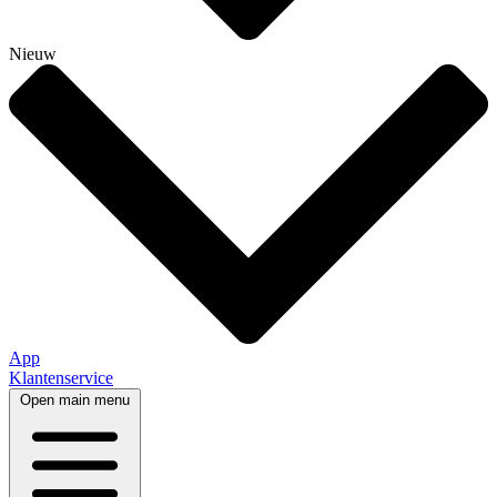
Nieuw
App
Klantenservice
Open main menu