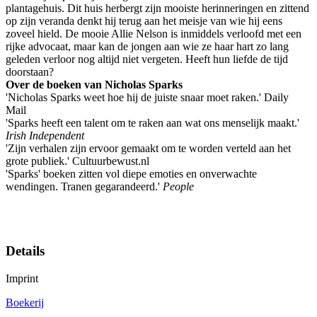
plantagehuis. Dit huis herbergt zijn mooiste herinneringen en zittend
op zijn veranda denkt hij terug aan het meisje van wie hij eens
zoveel hield. De mooie Allie Nelson is inmiddels verloofd met een
rijke advocaat, maar kan de jongen aan wie ze haar hart zo lang
geleden verloor nog altijd niet vergeten. Heeft hun liefde de tijd
doorstaan?
Over de boeken van Nicholas Sparks
'Nicholas Sparks weet hoe hij de juiste snaar moet raken.' Daily
Mail
'Sparks heeft een talent om te raken aan wat ons menselijk maakt.'
Irish Independent
'Zijn verhalen zijn ervoor gemaakt om te worden verteld aan het
grote publiek.' Cultuurbewust.nl
'Sparks' boeken zitten vol diepe emoties en onverwachte
wendingen. Tranen gegarandeerd.'
People
Details
Imprint
Boekerij