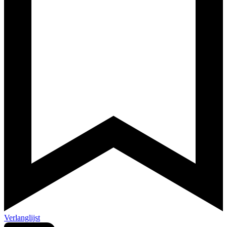
Verlanglijst