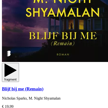
fragment
Blijf bij me (Remain)
Nicholas Sparks, M. Night Shyamalan
€ 19,99