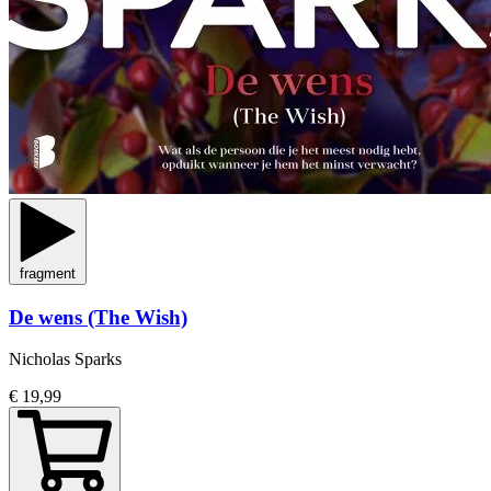
fragment
De wens (The Wish)
Nicholas Sparks
€ 19,99