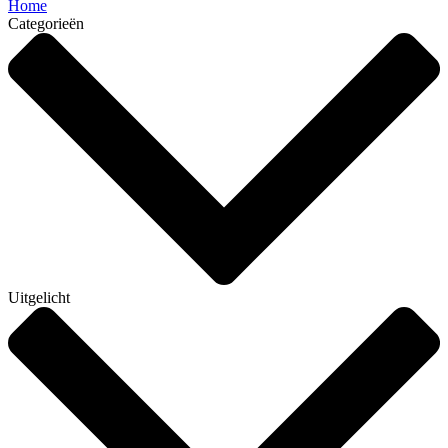
Home
Categorieën
Uitgelicht