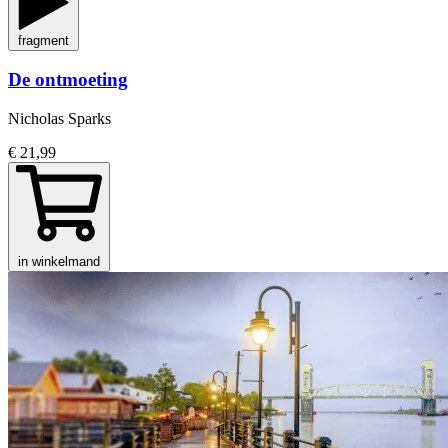
fragment
De ontmoeting
Nicholas Sparks
€ 21,99
in winkelmand