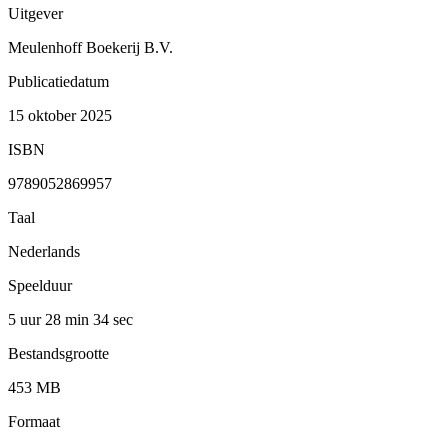
Uitgever
Meulenhoff Boekerij B.V.
Publicatiedatum
15 oktober 2025
ISBN
9789052869957
Taal
Nederlands
Speelduur
5 uur 28 min
34 sec
Bestandsgrootte
453 MB
Formaat