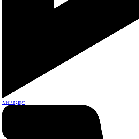
Verlanglijst