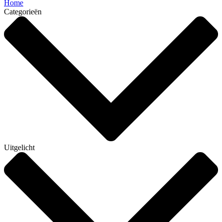
Home
Categorieën
Uitgelicht