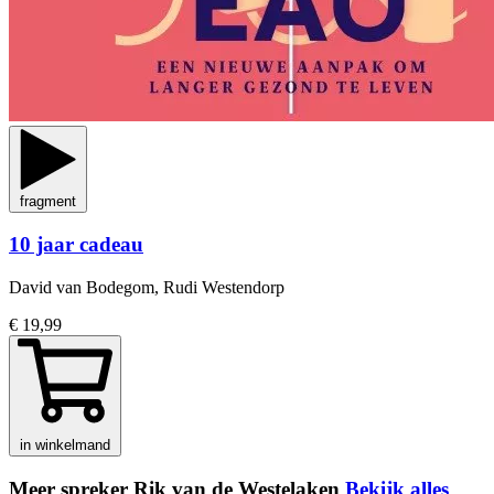
fragment
10 jaar cadeau
David van Bodegom, Rudi Westendorp
€ 19,99
in winkelmand
Meer spreker Rik van de Westelaken
Bekijk alles