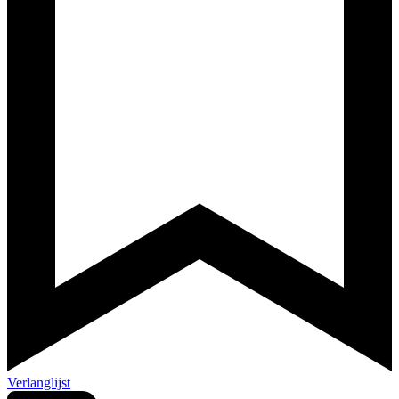
Verlanglijst