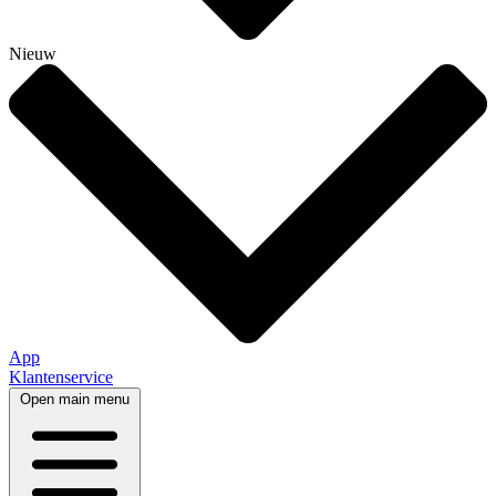
Nieuw
App
Klantenservice
Open main menu