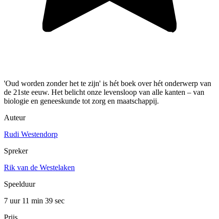
'Oud worden zonder het te zijn' is hét boek over hét onderwerp van
de 21ste eeuw. Het belicht onze levensloop van alle kanten – van
biologie en geneeskunde tot zorg en maatschappij.
Auteur
Rudi Westendorp
Spreker
Rik van de Westelaken
Speelduur
7 uur 11 min
39 sec
Prijs