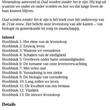
Westendorp antwoord in
Oud worden zonder het te zijn
. Hij legt uit
waarom we ouder en ouder worden en hoe we dat lange leven de
baas kunnen blijven.
Oud worden zonder het te zijn
is hét boek over hét onderwerp van
de 21ste eeuw. Het belicht onze levensloop van alle kanten – van
biologie en geneeskunde tot zorg en maatschappij.
Inhoud
Hoofdstuk 1: Het ritme van de levensloop
Hoofdstuk 2: Eeuwig leven
Hoofdstuk 3: Waarom we verouderen
Hoofdstuk 4: Schatters van de eindigheid
Hoofdstuk 5: Overleven onder barre omstandigheden
Hoofdstuk 6: De toename van onze levensverwachting
Hoofdstuk 7: Met velen oud
Hoofdstuk 8: Veroudering is een ziekte
Hoofdstuk 9: De biologie van veroudering
Hoofdstuk 10: Lang zullen we leven
Hoofdstuk 11: De kwaliteit van ons bestaan
Hoofdstuk 12: Vitaliteit
Hoofdstuk 13: De nieuwe levensloop
Details