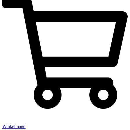
Winkelmand