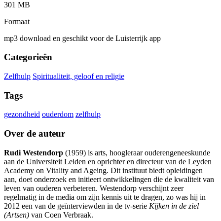
301 MB
Formaat
mp3 download en geschikt voor de Luisterrijk app
Categorieën
Zelfhulp
Spiritualiteit, geloof en religie
Tags
gezondheid
ouderdom
zelfhulp
Over de auteur
Rudi Westendorp
(1959) is arts, hoogleraar ouderengeneeskunde
aan de Universiteit Leiden en oprichter en directeur van de Leyden
Academy on Vitality and Ageing. Dit instituut biedt opleidingen
aan, doet onderzoek en initieert ontwikkelingen die de kwaliteit van
leven van ouderen verbeteren. Westendorp verschijnt zeer
regelmatig in de media om zijn kennis uit te dragen, zo was hij in
2012 een van de geïnterviewden in de tv-serie
Kijken in de ziel
(Artsen)
van Coen Verbraak.