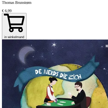
Thomas Brunstrøm
€ 6,99
in winkelmand