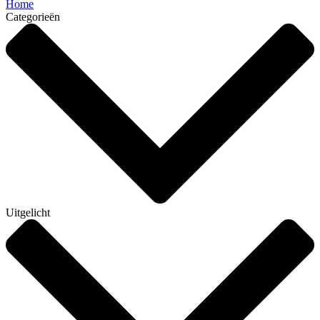
Home
Categorieën
Uitgelicht