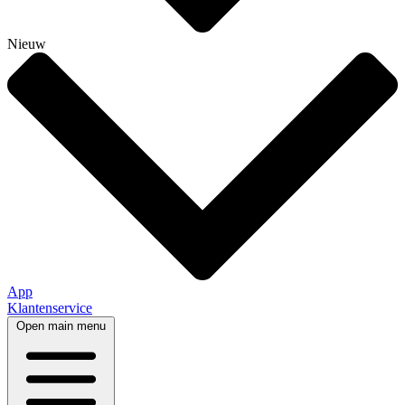
Nieuw
App
Klantenservice
Open main menu