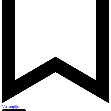
Verlanglijst