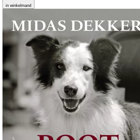
in winkelmand