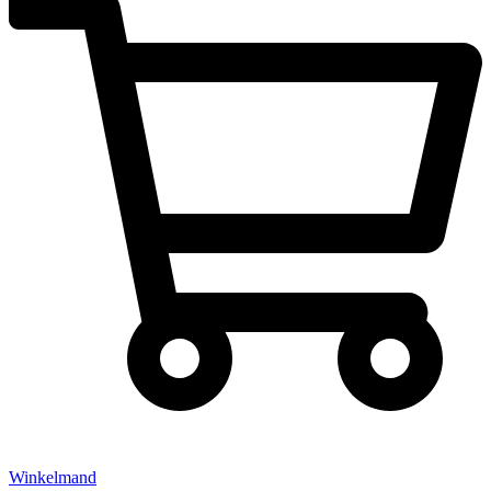
Winkelmand