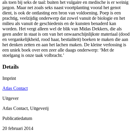
als toen bij seks de taal: buiten het vulgaire en medische is er weinig
jargon. Maar net zoals seks naast voortplanting vooral het genot
dient, is ook de ontlasting een bron van voldoening. Poep is een
prachtig, veelzijdig onderwerp dat zowel vanuit de biologie en het
milieu als vanuit de geschiedenis en de kunsten benaderd kan
worden. Het vergt alleen wel de blik van Midas Dekkers, die als
geen ander in staat is om van het onwaarschijnlijkste materiaal (dood
en vergankelijkheid, rood haar, bestialiteit) boeken te maken die aan
het denken zetten en aan het lachen maken. De kleine verlossing is
een uniek boek over een zeer alle daags onderwerp: ‘Met de
stoelgang is onze taak volbracht.’
Details
Imprint
Atlas Contact
Uitgever
Atlas Contact, Uitgeverij
Publicatiedatum
20 februari 2014