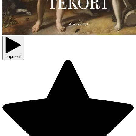
fragment