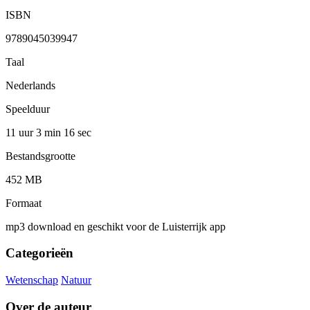
ISBN
9789045039947
Taal
Nederlands
Speelduur
11 uur 3 min
16 sec
Bestandsgrootte
452 MB
Formaat
mp3 download en geschikt voor de Luisterrijk app
Categorieën
Wetenschap
Natuur
Over de auteur