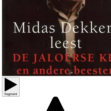
fragment