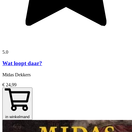
5.0
Wat loopt daar?
Midas Dekkers
€ 24,99
in winkelmand