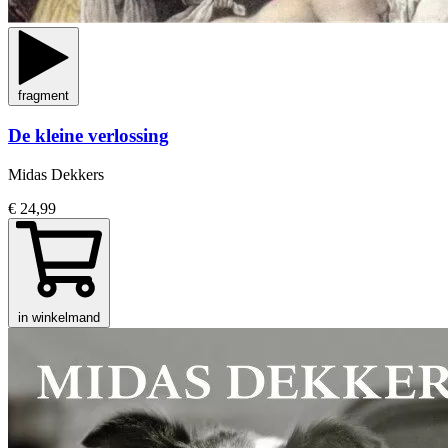
fragment
De kleine verlossing
Midas Dekkers
€ 24,99
in winkelmand