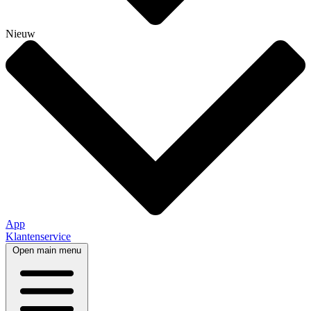
Nieuw
App
Klantenservice
Open main menu