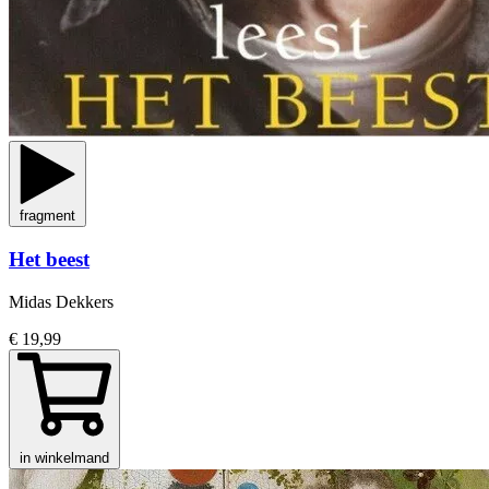
fragment
Het beest
Midas Dekkers
€ 19,99
in winkelmand