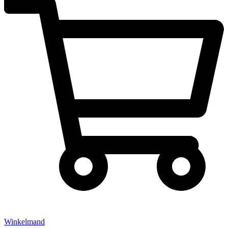
Winkelmand