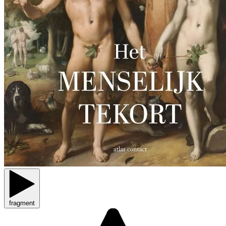
fragment