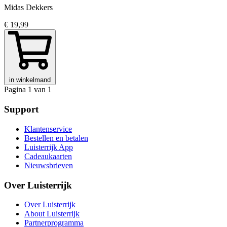
Midas Dekkers
€ 19,99
in winkelmand
Pagina 1 van 1
Support
Klantenservice
Bestellen en betalen
Luisterrijk App
Cadeaukaarten
Nieuwsbrieven
Over Luisterrijk
Over Luisterrijk
About Luisterrijk
Partnerprogramma