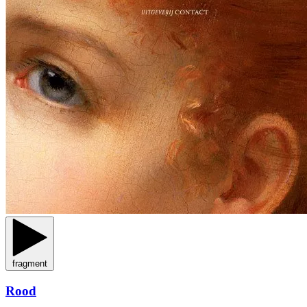
fragment
Rood