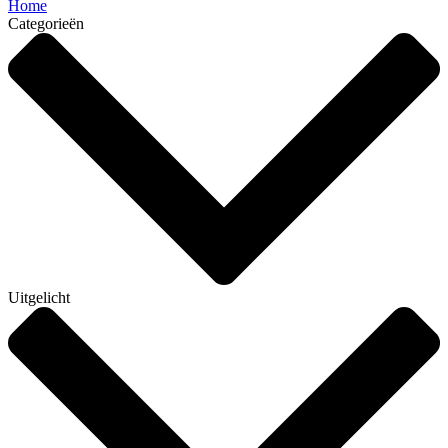
Home
Categorieën
Uitgelicht