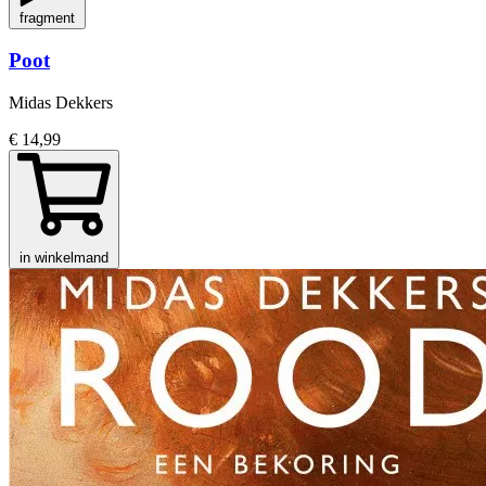
fragment
Poot
Midas Dekkers
€ 14,99
in winkelmand