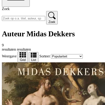
Zoek
Zoek
Auteur Midas Dekkers
9
resultaten
resultaten
Weergave
Sorteer
Grid
List