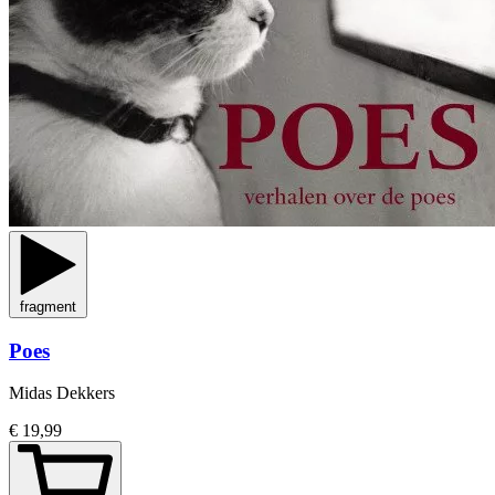
fragment
Poes
Midas Dekkers
€ 19,99