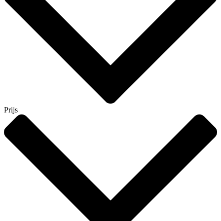
Prijs