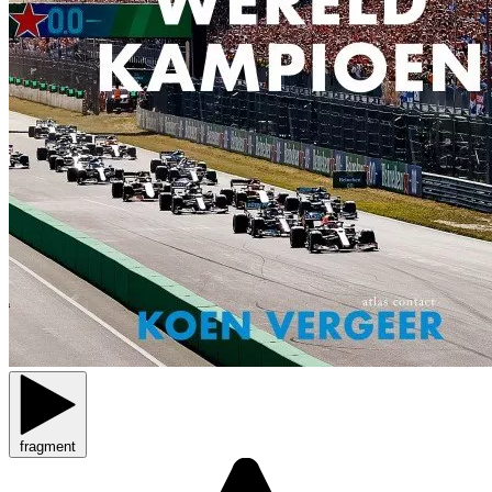
fragment