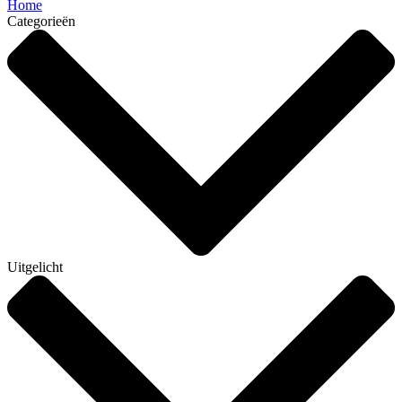
Home
Categorieën
Uitgelicht