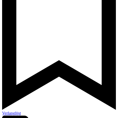
Verlanglijst