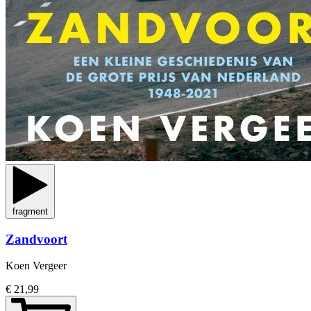
fragment
Zandvoort
Koen Vergeer
€ 21,99