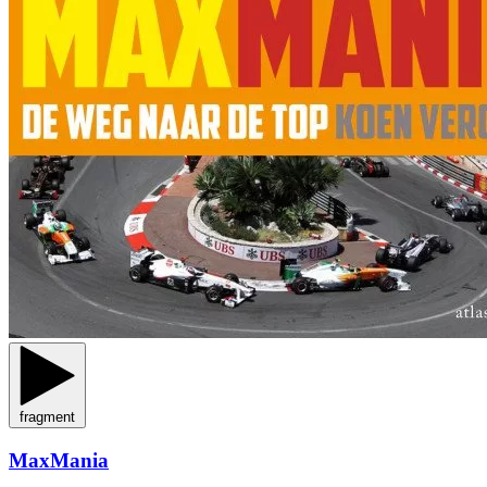
fragment
MaxMania