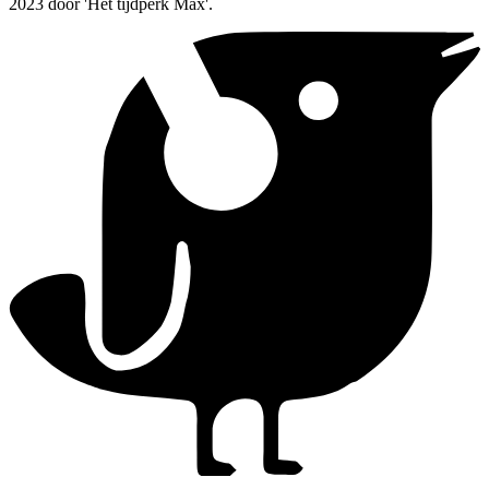
2023 door 'Het tijdperk Max'.