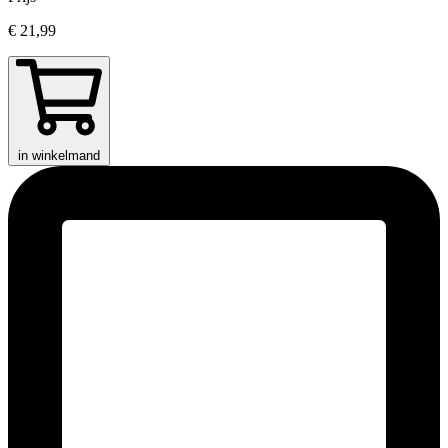
€ 21,99
in winkelmand