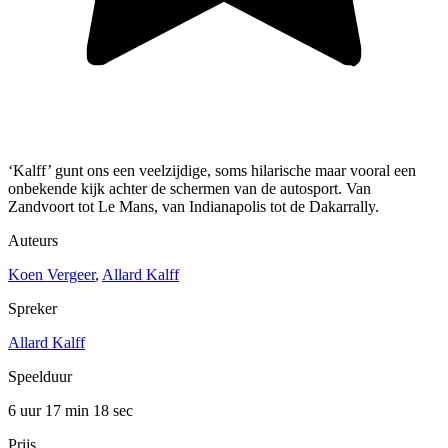
‘Kalff’ gunt ons een veelzijdige, soms hilarische maar vooral een
onbekende kijk achter de schermen van de autosport. Van
Zandvoort tot Le Mans, van Indianapolis tot de Dakarrally.
Auteurs
Koen Vergeer
,
Allard Kalff
Spreker
Allard Kalff
Speelduur
6 uur 17 min
18 sec
Prijs