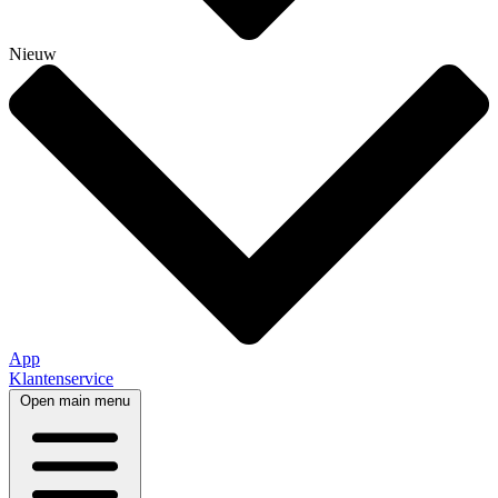
Nieuw
App
Klantenservice
Open main menu