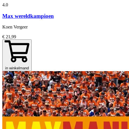
4.0
Max wereldkampioen
Koen Vergeer
€ 21,99
in winkelmand