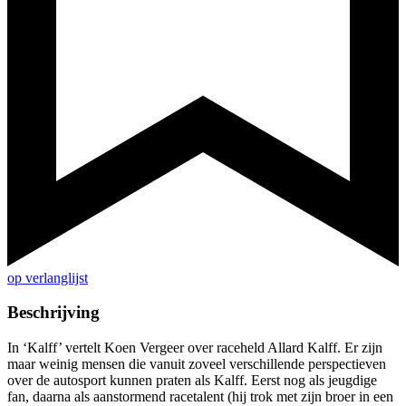
op verlanglijst
Beschrijving
In ‘Kalff’ vertelt Koen Vergeer over raceheld Allard Kalff. Er zijn
maar weinig mensen die vanuit zoveel verschillende perspectieven
over de autosport kunnen praten als Kalff. Eerst nog als jeugdige
fan, daarna als aanstormend racetalent (hij trok met zijn broer in een