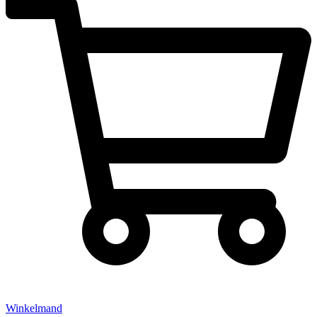
Winkelmand