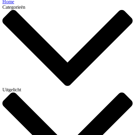
Home
Categorieën
Uitgelicht