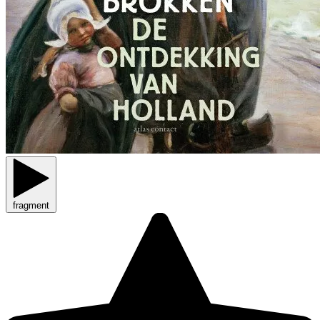
fragment