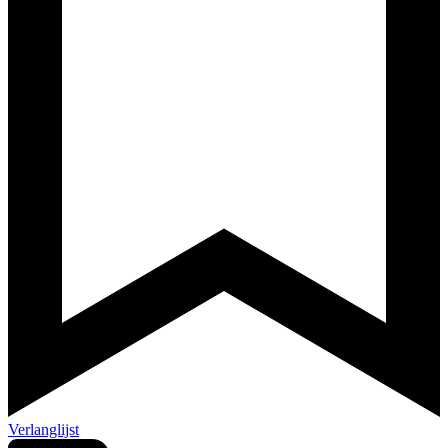
Verlanglijst