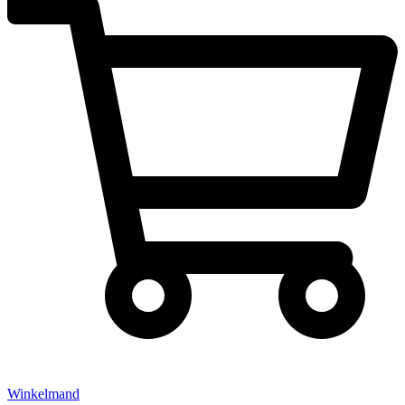
Winkelmand