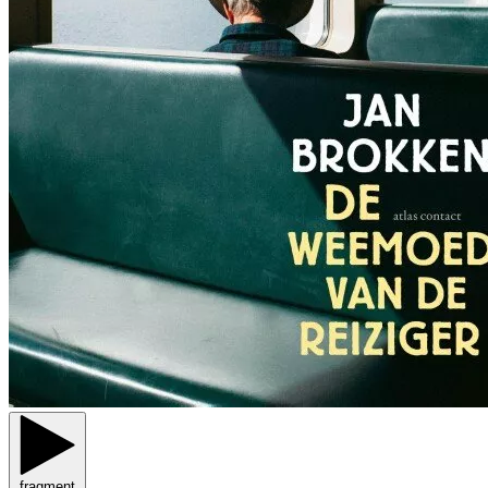
fragment