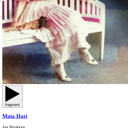
fragment
Mata Hari
Jan Brokken