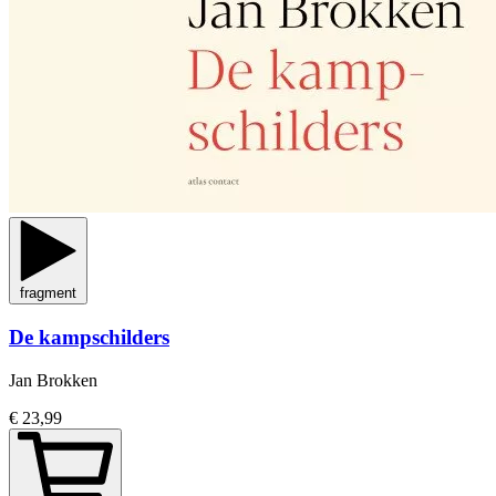
fragment
De kampschilders
Jan Brokken
€ 23,99