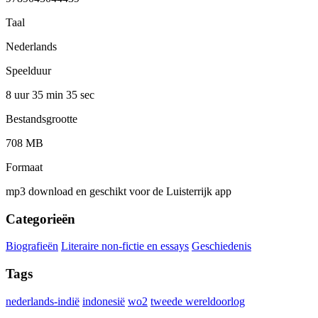
Taal
Nederlands
Speelduur
8 uur 35 min
35 sec
Bestandsgrootte
708 MB
Formaat
mp3 download en geschikt voor de Luisterrijk app
Categorieën
Biografieën
Literaire non-fictie en essays
Geschiedenis
Tags
nederlands-indië
indonesië
wo2
tweede wereldoorlog