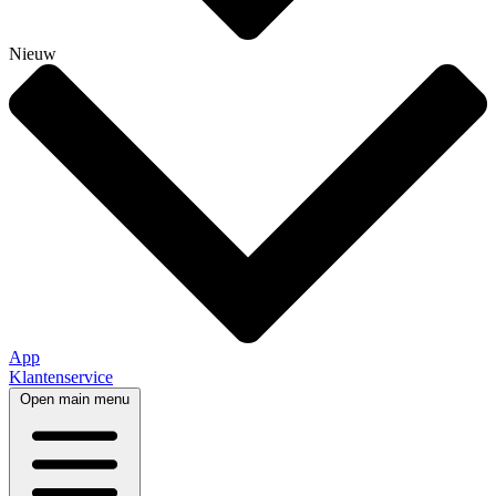
Nieuw
App
Klantenservice
Open main menu