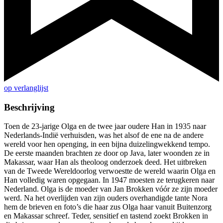
op verlanglijst
Beschrijving
Toen de 23-jarige Olga en de twee jaar oudere Han in 1935 naar
Nederlands-Indië verhuisden, was het alsof de ene na de andere
wereld voor hen openging, in een bijna duizelingwekkend tempo.
De eerste maanden brachten ze door op Java, later woonden ze in
Makassar, waar Han als theoloog onderzoek deed. Het uitbreken
van de Tweede Wereldoorlog verwoestte de wereld waarin Olga en
Han volledig waren opgegaan. In 1947 moesten ze terugkeren naar
Nederland. Olga is de moeder van Jan Brokken vóór ze zijn moeder
werd. Na het overlijden van zijn ouders overhandigde tante Nora
hem de brieven en foto’s die haar zus Olga haar vanuit Buitenzorg
en Makassar schreef. Teder, sensitief en tastend zoekt Brokken in