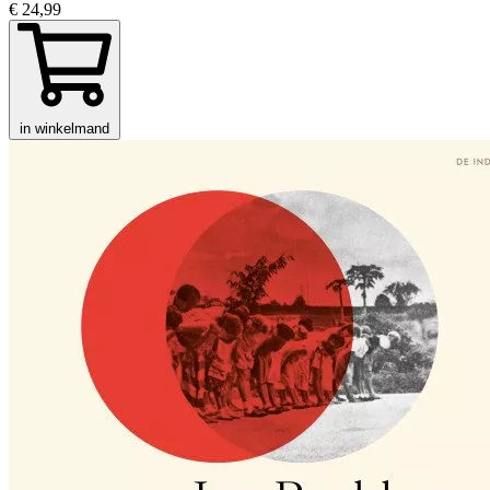
€ 24,99
in winkelmand