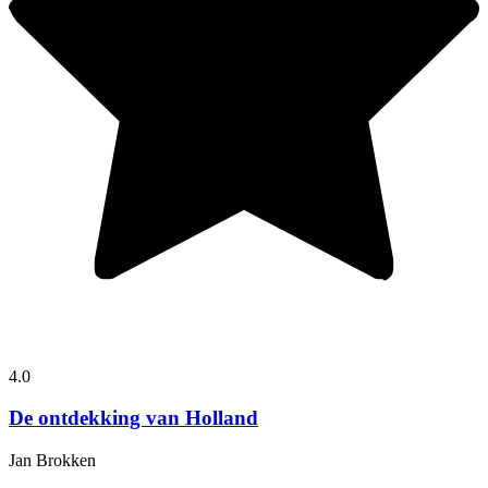
4.0
De ontdekking van Holland
Jan Brokken