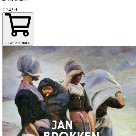
€ 24,99
in winkelmand