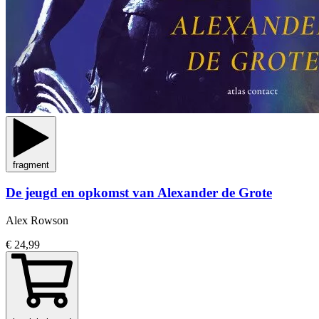
fragment
De jeugd en opkomst van Alexander de Grote
Alex Rowson
€ 24,99