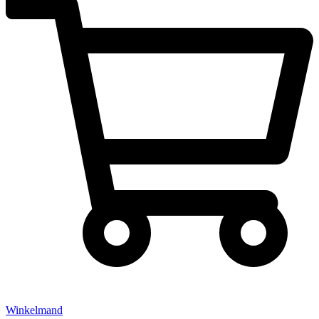
Winkelmand