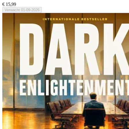
€ 15,99
Verwacht
01-09-2026