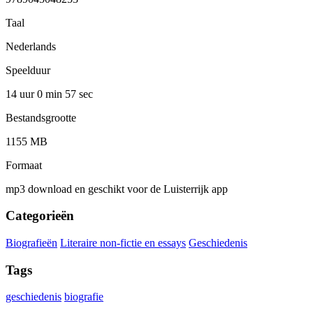
Taal
Nederlands
Speelduur
14 uur 0 min
57 sec
Bestandsgrootte
1155 MB
Formaat
mp3 download en geschikt voor de Luisterrijk app
Categorieën
Biografieën
Literaire non-fictie en essays
Geschiedenis
Tags
geschiedenis
biografie