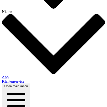
Nieuw
App
Klantenservice
Open main menu