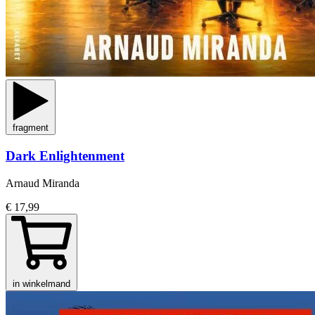
fragment
Dark Enlightenment
Arnaud Miranda
€ 17,99
in winkelmand