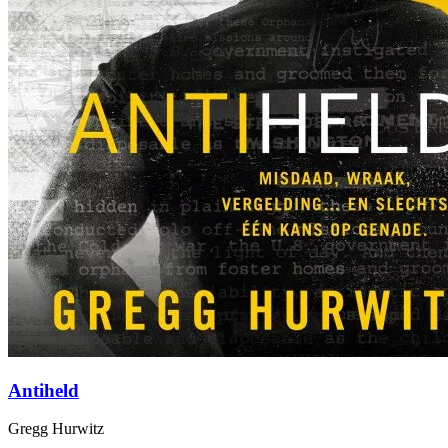
Antiheld
Gregg Hurwitz