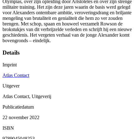
Olympias, over zijn opleiding door Aristoteles en over zijn strenge
militaire training. Het zijn deze jaren waarin de basis werd gelegd
voor Alexanders ontembare ambitie, veroveringsdrang en briljante
mengeling van brutaliteit en genialiteit die hem zo ver zouden
brengen. Met schop, spaan en houweel verzamelt Rowson de
brokstukjes van dit verbrijzelde verleden en schrijft hij een nieuwe
geschiedenis. Het vergeten verhaal van de jonge Alexander komt
bovengronds – eindelijk.
Details
Imprint
Atlas Contact
Uitgever
Atlas Contact, Uitgeverij
Publicatiedatum
22 november 2022
ISBN
9789045048253