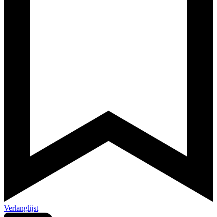
Verlanglijst