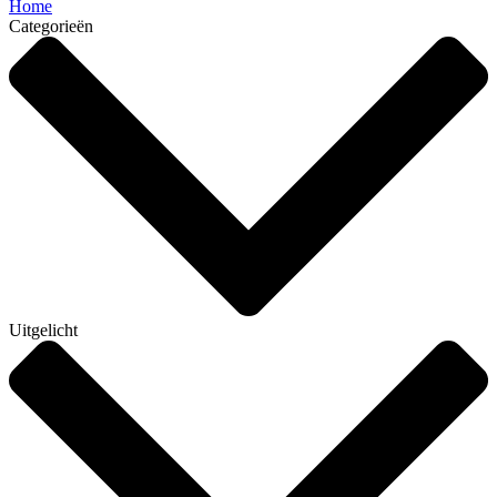
Home
Categorieën
Uitgelicht