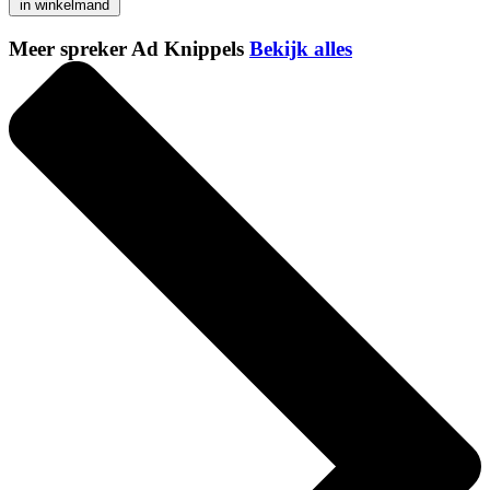
in winkelmand
Meer spreker Ad Knippels
Bekijk alles