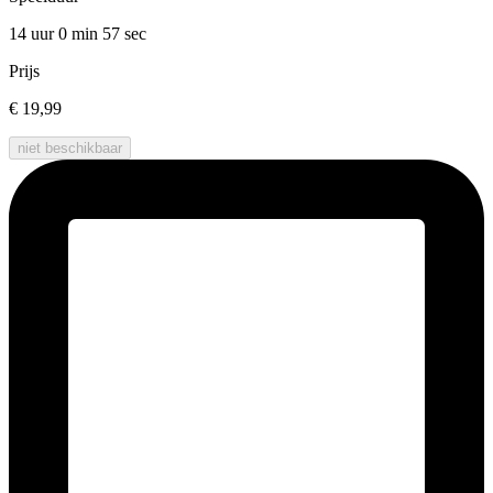
14 uur 0 min
57 sec
Prijs
€ 19,99
niet beschikbaar