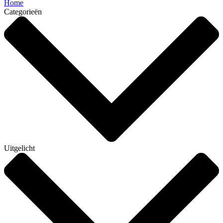
Home
Categorieën
Uitgelicht