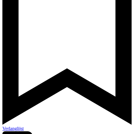
Verlanglijst