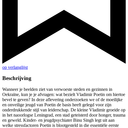
op verlanglijst
Beschrijving
Wanneer je beelden ziet van verwoeste steden en gezinnen in
Oekraïne, kun je je afvragen: wat bezielt Vladimir Poetin om hiertoe
bevel te geven? In deze aflevering onderzoeken we of de moeilijke
en onveilige jeugd van Poetin de basis heeft gelegd voor zijn
onderdrukkende stijl van leiderschap. De kleine Vladimir groeide op
in het naoorlogse Leningrad, een stad geteisterd door honger, trauma
en geweld. Kinder- en jeugdpsychiater Binu Singh legt uit aan
welke stressfactoren Poetin is blootgesteld in die essentiële eerste