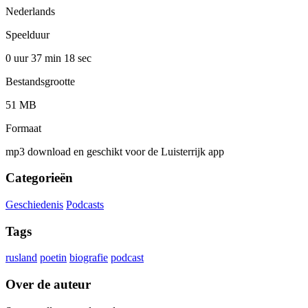
Nederlands
Speelduur
0 uur 37 min
18 sec
Bestandsgrootte
51 MB
Formaat
mp3 download en geschikt voor de Luisterrijk app
Categorieën
Geschiedenis
Podcasts
Tags
rusland
poetin
biografie
podcast
Over de auteur