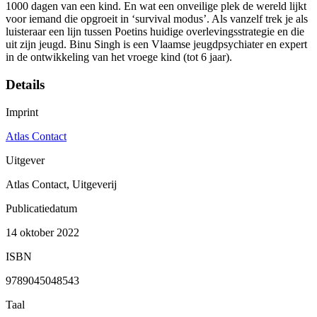
1000 dagen van een kind. En wat een onveilige plek de wereld lijkt
voor iemand die opgroeit in ‘survival modus’. Als vanzelf trek je als
luisteraar een lijn tussen Poetins huidige overlevingsstrategie en die
uit zijn jeugd. Binu Singh is een Vlaamse jeugdpsychiater en expert
in de ontwikkeling van het vroege kind (tot 6 jaar).
Details
Imprint
Atlas Contact
Uitgever
Atlas Contact, Uitgeverij
Publicatiedatum
14 oktober 2022
ISBN
9789045048543
Taal