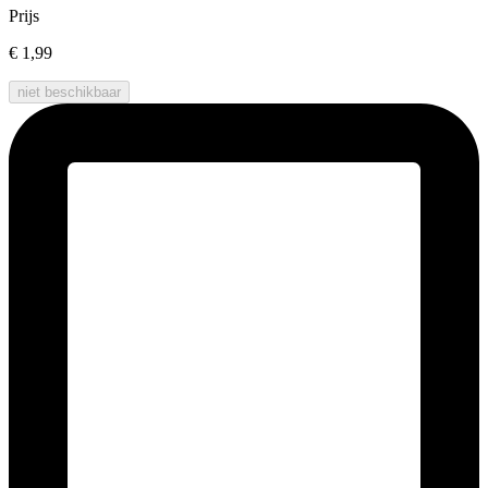
Prijs
€ 1,99
niet beschikbaar