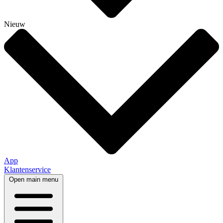
Nieuw
App
Klantenservice
Open main menu