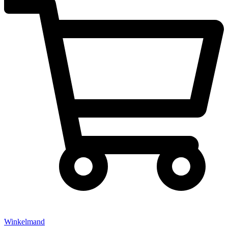
Winkelmand