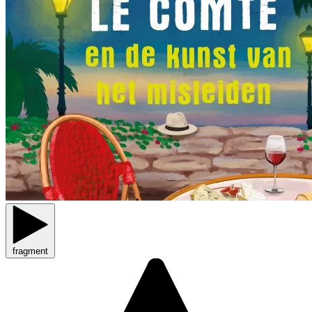
fragment