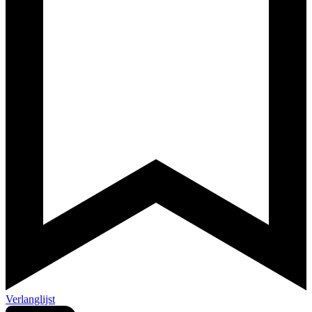
Verlanglijst