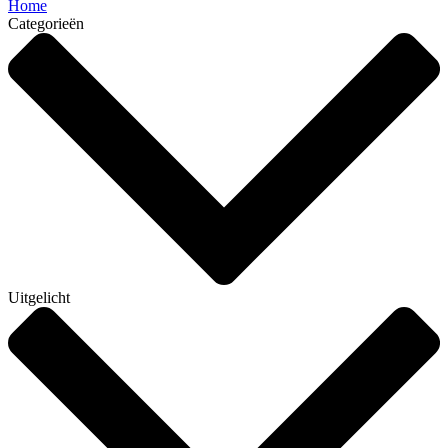
Home
Categorieën
Uitgelicht