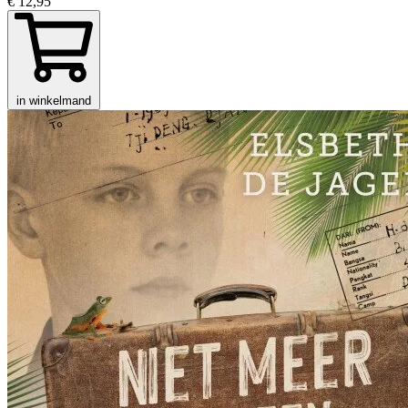
€ 12,95
in winkelmand