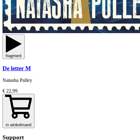
fragment
De letter M
Natasha Pulley
€ 22,99
in winkelmand
Support