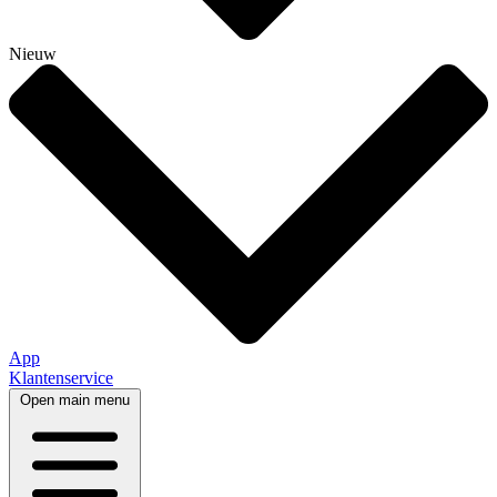
Nieuw
App
Klantenservice
Open main menu