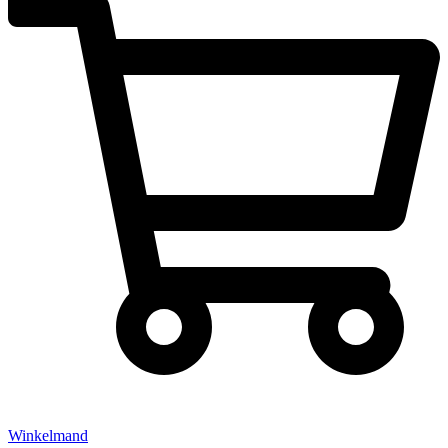
Winkelmand