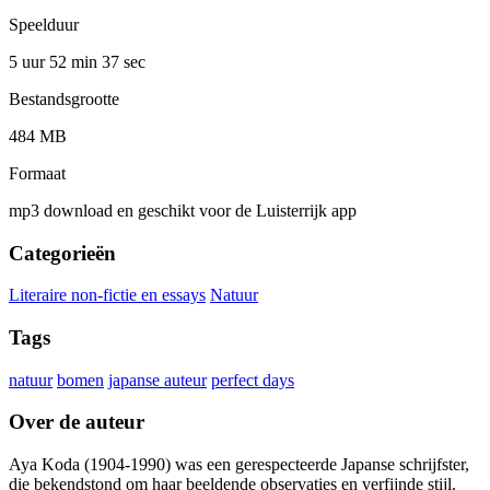
Speelduur
5 uur 52 min
37 sec
Bestandsgrootte
484 MB
Formaat
mp3 download en geschikt voor de Luisterrijk app
Categorieën
Literaire non-fictie en essays
Natuur
Tags
natuur
bomen
japanse auteur
perfect days
Over de auteur
Aya Koda (1904-1990) was een gerespecteerde Japanse schrijfster,
die bekendstond om haar beeldende observaties en verfijnde stijl.