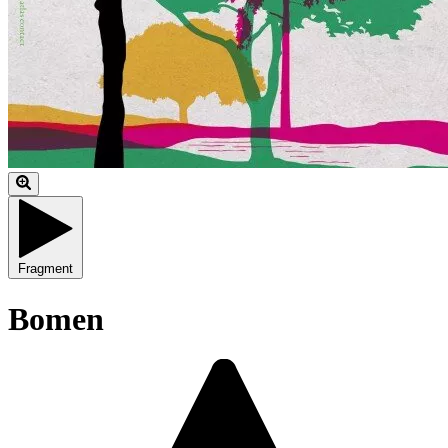
Fragment
Bomen