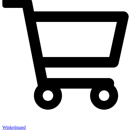
Winkelmand