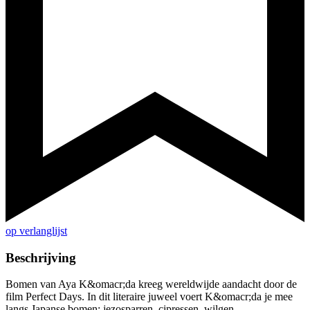
op verlanglijst
Beschrijving
Bomen van Aya K&omacr;da kreeg wereldwijde aandacht door de
film Perfect Days. In dit literaire juweel voert K&omacr;da je mee
langs Japanse bomen: jezosparren, cipressen, wilgen,