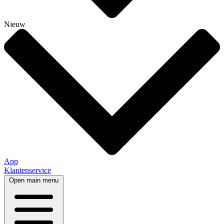
Nieuw
App
Klantenservice
Open main menu