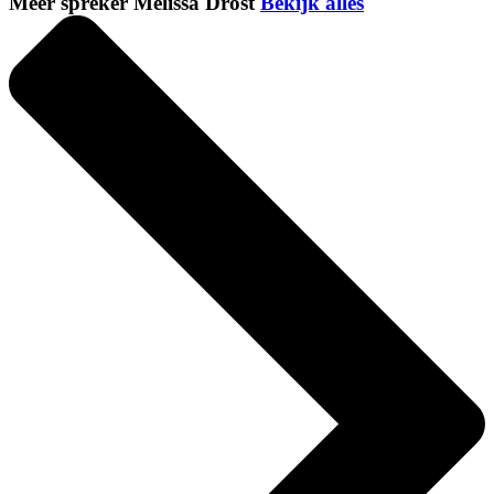
Meer spreker Melissa Drost
Bekijk alles