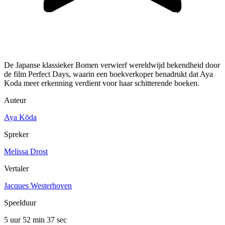
De Japanse klassieker Bomen verwierf wereldwijd bekendheid door
de film Perfect Days, waarin een boekverkoper benadrukt dat Aya
Koda meer erkenning verdient voor haar schitterende boeken.
Auteur
Aya Kōda
Spreker
Melissa Drost
Vertaler
Jacques Westerhoven
Speelduur
5 uur 52 min
37 sec