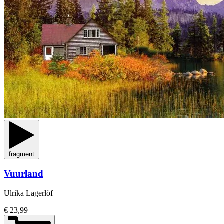
fragment
Vuurland
Ulrika Lagerlöf
€ 23,99