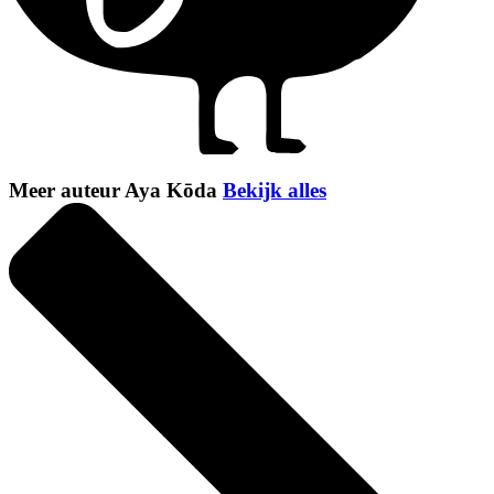
Meer auteur Aya Kōda
Bekijk alles