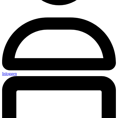
Inloggen