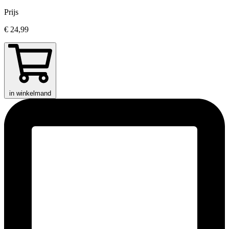
Prijs
€ 24,99
in winkelmand