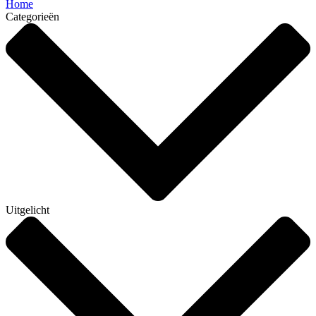
Home
Categorieën
Uitgelicht