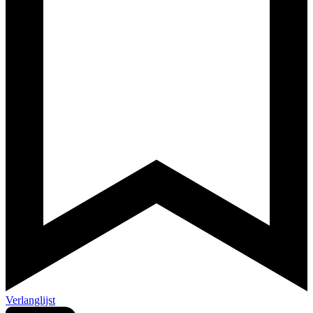
Verlanglijst