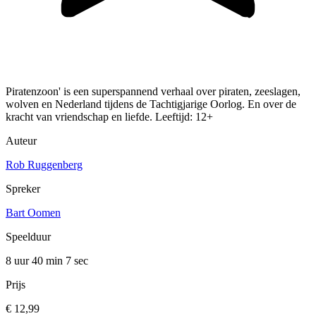
Piratenzoon' is een superspannend verhaal over piraten, zeeslagen,
wolven en Nederland tijdens de Tachtigjarige Oorlog. En over de
kracht van vriendschap en liefde. Leeftijd: 12+
Auteur
Rob Ruggenberg
Spreker
Bart Oomen
Speelduur
8 uur 40 min
7 sec
Prijs
€ 12,99