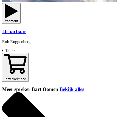
fragment
IJsbarbaar
Rob Ruggenberg
€ 12,99
in winkelmand
Meer spreker Bart Oomen
Bekijk alles