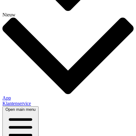
Nieuw
App
Klantenservice
Open main menu