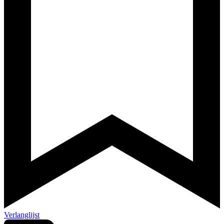
Verlanglijst