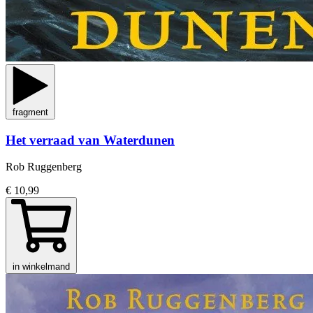
fragment
Het verraad van Waterdunen
Rob Ruggenberg
€ 10,99
in winkelmand