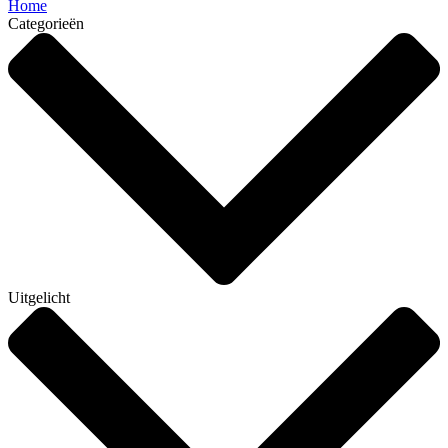
Home
Categorieën
Uitgelicht