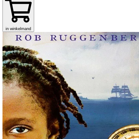
in winkelmand