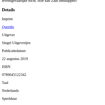
levensgevaarlijke tocht. Hoe kan Zain ontsnappen?
Details
Imprint
Querido
Uitgever
Singel Uitgeverijen
Publicatiedatum
22 augustus 2019
ISBN
9789045122342
Taal
Nederlands
Speelduur