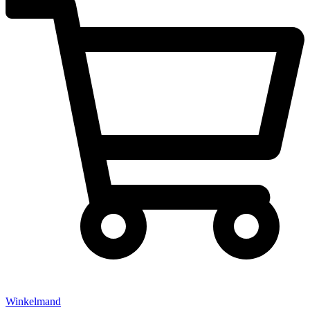
Winkelmand