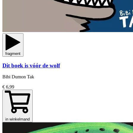
fragment
Dit boek is vóór de wolf
Bibi Dumon Tak
€ 6,99
in winkelmand