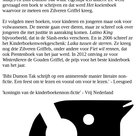
gevraagd een boek te schrijven en dat werd
Het koeienboek
waarvoor ze meteen een Zilveren Griffel kreeg.
Er volgden meer boeken, voor kinderen en jongeren maar ook voor
volwassenen. De meeste gaan over dieren, maar ze schreef ook over
jongeren die met justitie in aanraking komen.
Latino King
bijvoorbeeld, dat in de Slash-reeks verscheen. En in 2006 schreef ze
het Kinderboekenweekgeschenk:
Laika tussen de sterren
. Ze kreeg
nog drie Zilveren Griffels, onder andere voor
Fiet wil rennen
, dat
ook Prentenboek van het jaar werd. In 2012 ontving ze voor
Winterdieren
de Gouden Griffel, de prijs voor het beste kinderboek
van het jaar.
'Bibi Dumon Tak schrijft op een animerende manier literaire non-
fictie. Een feest om te lezen en vooral om voor te lezen.' - Leesgoed
'koningin van de kinderboekennon-fictie' - Vrij Nederland