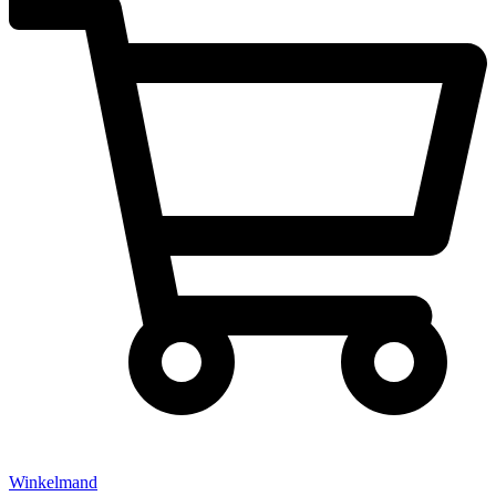
Winkelmand