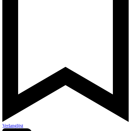
Verlanglijst