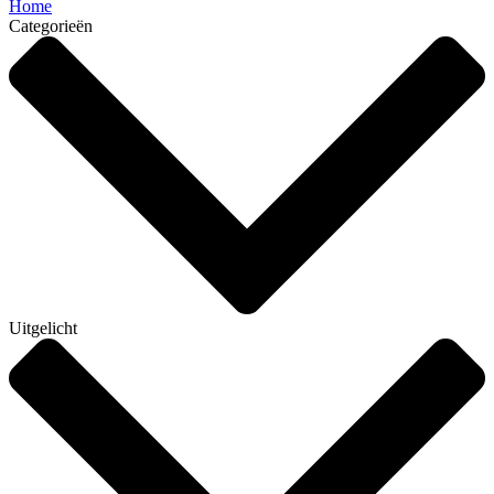
Home
Categorieën
Uitgelicht