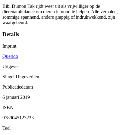
Bibi Dumon Tak rijdt weer uit als vrijwilliger op de
dierenambulance om dieren in nood te helpen. Alle verhalen,
sommige spannend, andere grappig of indrukwekkend, zijn
waargebeurd.
Details
Imprint
Querido
Uitgever
Singel Uitgeverijen
Publicatiedatum
6 januari 2019
ISBN
9789045123233
Taal