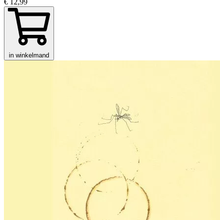
€ 12,99
in winkelmand