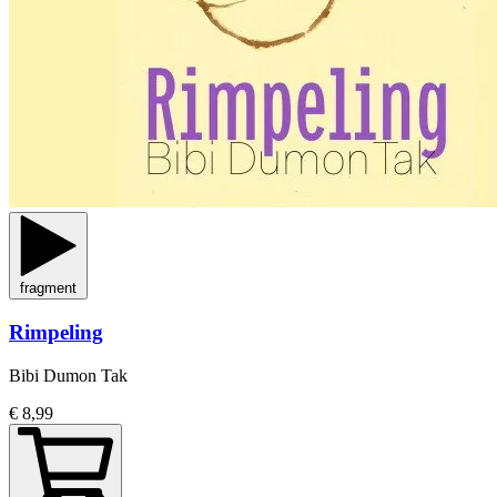
fragment
Rimpeling
Bibi Dumon Tak
€ 8,99