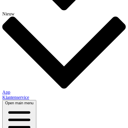
Nieuw
App
Klantenservice
Open main menu