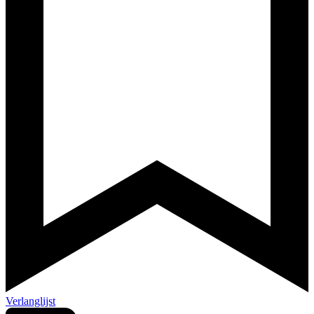
Verlanglijst