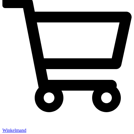
Winkelmand