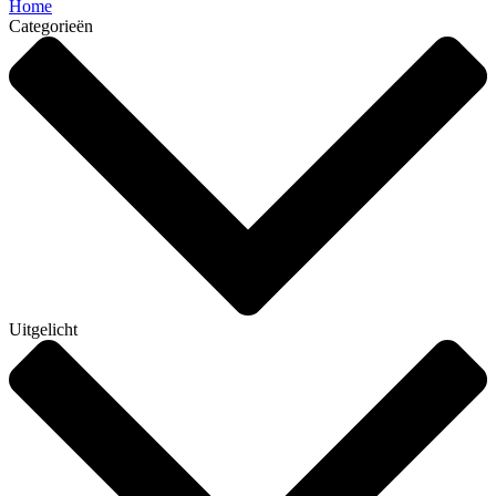
Home
Categorieën
Uitgelicht