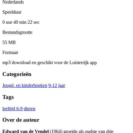
Nederlands
Speelduur
0 uur 40 min
22 sec
Bestandsgrootte
55 MB
Formaat
mp3 download en geschikt voor de Luisterrijk app
Categorieën
Jeugd- en kinderboeken
9-12 jaar
Tags
leeftijd 6-9
dieren
Over de auteur
Edward van de Vendel
(1964) groeide als oudste van drie