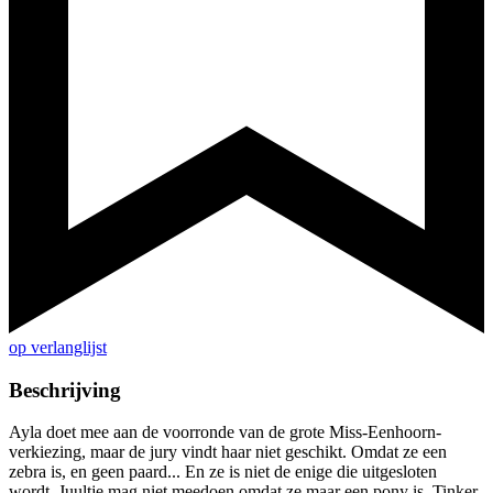
op verlanglijst
Beschrijving
Ayla doet mee aan de voorronde van de grote Miss-Eenhoorn-
verkiezing, maar de jury vindt haar niet geschikt. Omdat ze een
zebra is, en geen paard... En ze is niet de enige die uitgesloten
wordt. Juultje mag niet meedoen omdat ze maar een pony is, Tinker