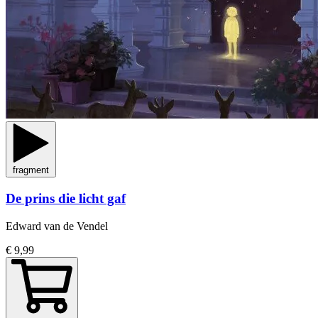
fragment
De prins die licht gaf
Edward van de Vendel
€ 9,99