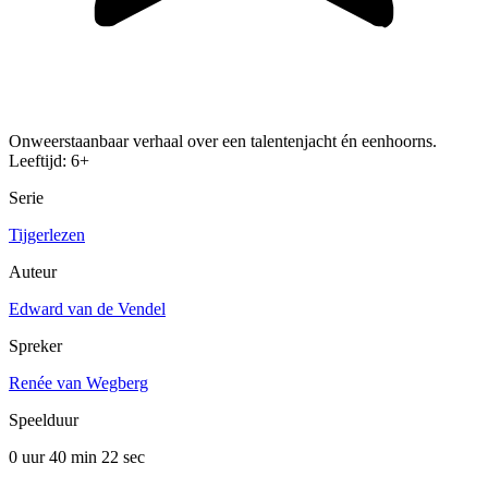
Onweerstaanbaar verhaal over een talentenjacht én eenhoorns.
Leeftijd: 6+
Serie
Tijgerlezen
Auteur
Edward van de Vendel
Spreker
Renée van Wegberg
Speelduur
0 uur 40 min
22 sec