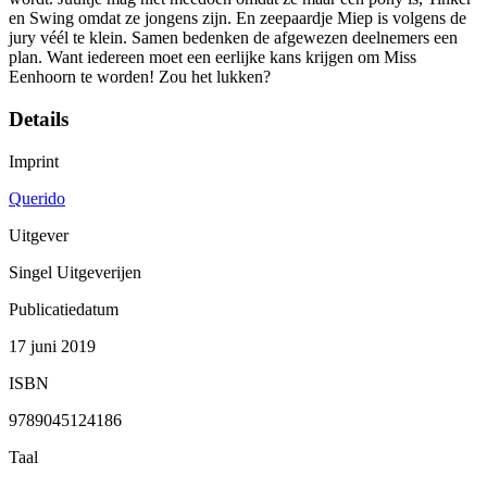
en Swing omdat ze jongens zijn. En zeepaardje Miep is volgens de
jury véél te klein. Samen bedenken de afgewezen deelnemers een
plan. Want iedereen moet een eerlijke kans krijgen om Miss
Eenhoorn te worden! Zou het lukken?
Details
Imprint
Querido
Uitgever
Singel Uitgeverijen
Publicatiedatum
17 juni 2019
ISBN
9789045124186
Taal