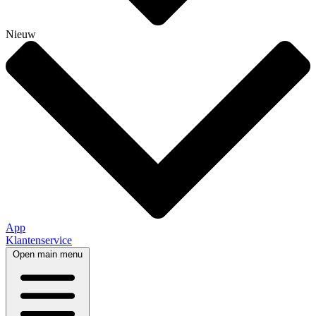
Nieuw
App
Klantenservice
Open main menu