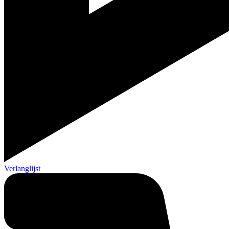
Verlanglijst