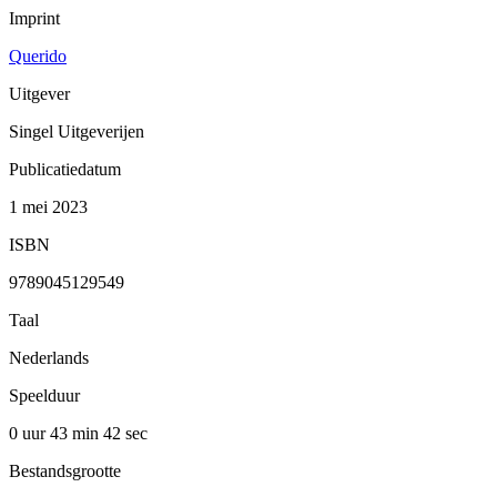
Imprint
Querido
Uitgever
Singel Uitgeverijen
Publicatiedatum
1 mei 2023
ISBN
9789045129549
Taal
Nederlands
Speelduur
0 uur 43 min
42 sec
Bestandsgrootte