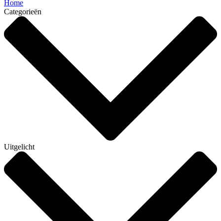
Home
Categorieën
Uitgelicht