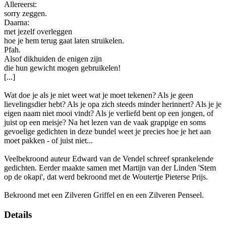
Allereerst:
sorry zeggen.
Daarna:
met jezelf overleggen
hoe je hem terug gaat laten struikelen.
Pfah.
Alsof dikhuiden de enigen zijn
die hun gewicht mogen gebruikelen!
[...]
Wat doe je als je niet weet wat je moet tekenen? Als je geen
lievelingsdier hebt? Als je opa zich steeds minder herinnert? Als je je
eigen naam niet mooi vindt? Als je verliefd bent op een jongen, of
juist op een meisje? Na het lezen van de vaak grappige en soms
gevoelige gedichten in deze bundel weet je precies hoe je het aan
moet pakken - of juist niet...
Veelbekroond auteur Edward van de Vendel schreef sprankelende
gedichten. Eerder maakte samen met Martijn van der Linden 'Stem
op de okapi', dat werd bekroond met de Woutertje Pieterse Prijs.
Bekroond met een Zilveren Griffel en en een Zilveren Penseel.
Details