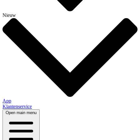
Nieuw
App
Klantenservice
Open main menu