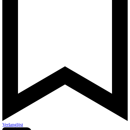
Verlanglijst