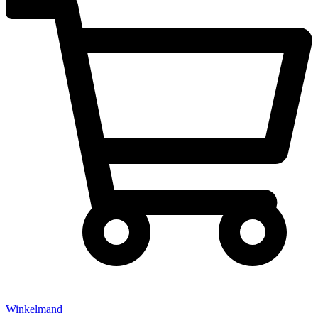
Winkelmand