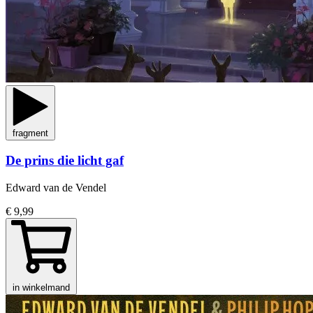
fragment
De prins die licht gaf
Edward van de Vendel
€ 9,99
in winkelmand