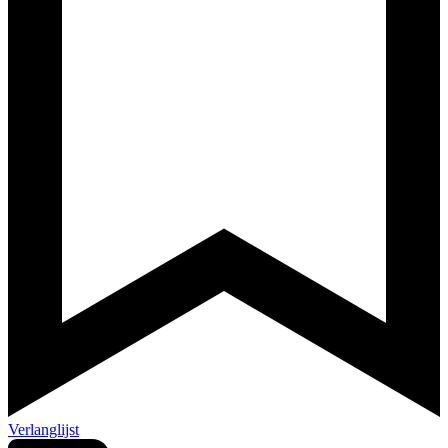
Verlanglijst