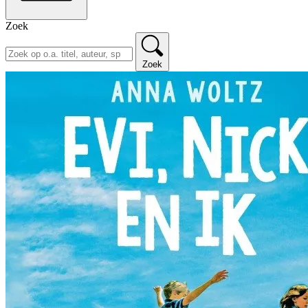
Zoek
Zoek