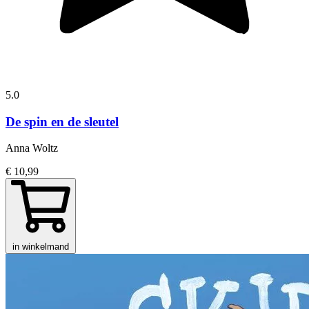
5.0
De spin en de sleutel
Anna Woltz
€ 10,99
in winkelmand