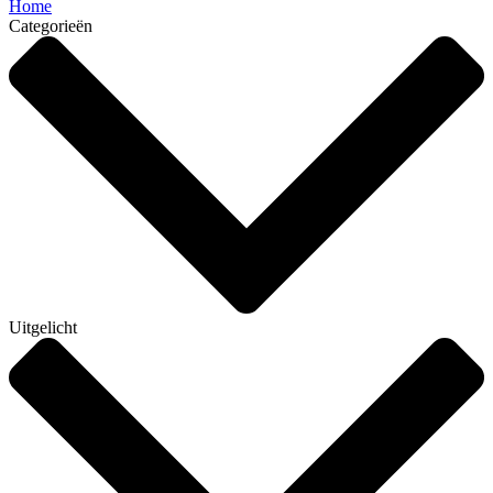
Home
Categorieën
Uitgelicht