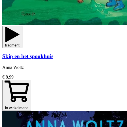
fragment
Skip en het spookhuis
Anna Woltz
€ 8,99
in winkelmand