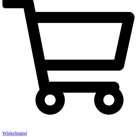
Winkelmand