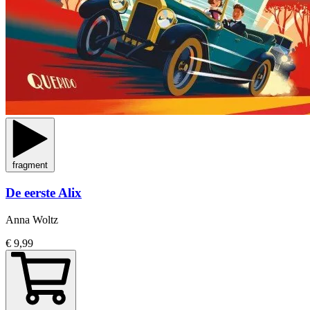
fragment
De eerste Alix
Anna Woltz
€ 9,99