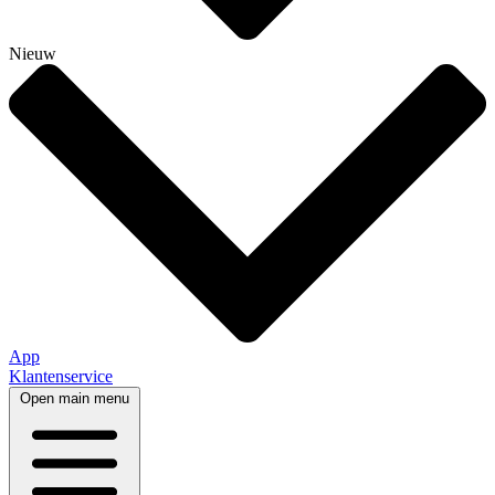
Nieuw
App
Klantenservice
Open main menu