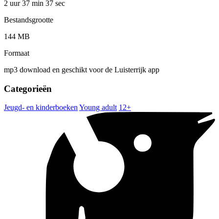
2 uur 37 min
37 sec
Bestandsgrootte
144 MB
Formaat
mp3 download en geschikt voor de Luisterrijk app
Categorieën
Jeugd- en kinderboeken
Young adult
12+