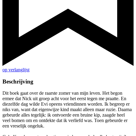
op verlanglijst
Beschrijving
Dit boek gaat over de raarste zomer van mijn leven. Het begon
ermee dat Nick uit groep acht voor het eerst tegen me praatte. En
diezelfde dag wilde Evi opeens vriendinnen worden. Ik begreep er
niks van, want dat eigenwijze kind maakt alleen maar ruzie. Daarna
gebeurde alles tegelijk: ik ontvoerde een bruine kip, zaagde heel
veel bomen om en ontdekte dat ik verliefd was. Toen gebeurde er
een vreselijk ongeluk.