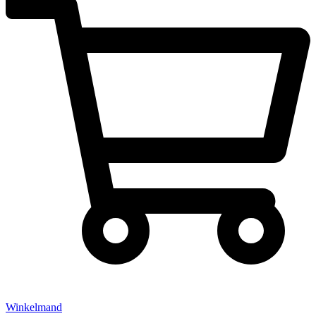
Winkelmand