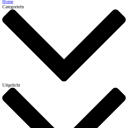
Home
Categorieën
Uitgelicht