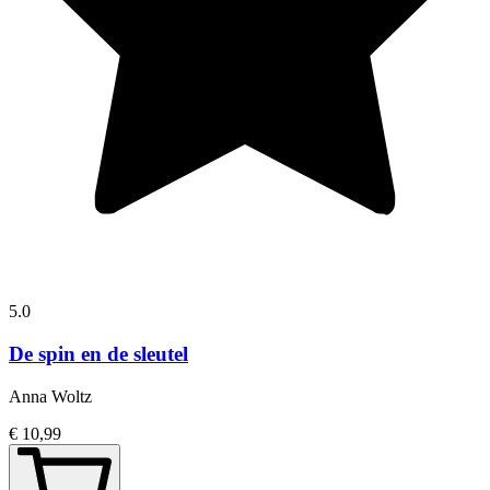
5.0
De spin en de sleutel
Anna Woltz
€ 10,99