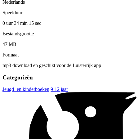
Nederlands
Speelduur
0 uur 34 min
15 sec
Bestandsgrootte
47 MB
Formaat
mp3 download en geschikt voor de Luisterrijk app
Categorieën
Jeugd- en kinderboeken
9-12 jaar