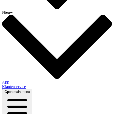
Nieuw
App
Klantenservice
Open main menu