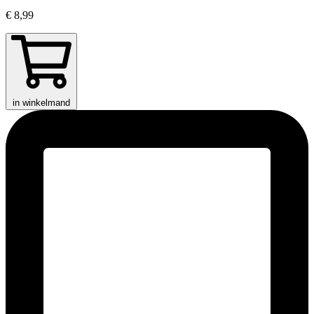
€ 8,99
in winkelmand