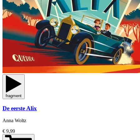
fragment
De eerste Alix
Anna Woltz
€ 9,99