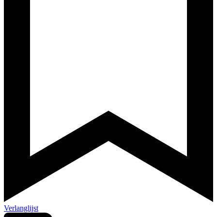
Verlanglijst