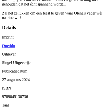
gehouden dat het écht spannend wordt...
Zal het ze lukken om een feest te geven waar Olena's vader wél
naartoe wil?
Details
Imprint
Querido
Uitgever
Singel Uitgeverijen
Publicatiedatum
27 augustus 2024
ISBN
9789045130736
Taal