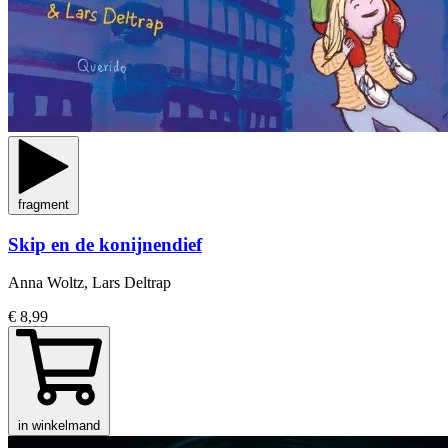
fragment
Skip en de konijnendief
Anna Woltz, Lars Deltrap
€ 8,99
in winkelmand