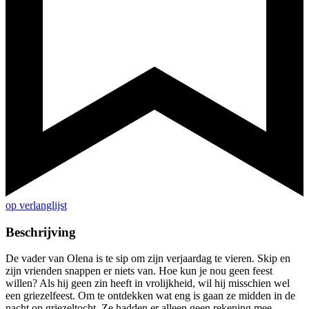
op verlanglijst
Beschrijving
De vader van Olena is te sip om zijn verjaardag te vieren. Skip en
zijn vrienden snappen er niets van. Hoe kun je nou geen feest
willen? Als hij geen zin heeft in vrolijkheid, wil hij misschien wel
een griezelfeest. Om te ontdekken wat eng is gaan ze midden in de
nacht op griezeltocht. Ze hadden er alleen geen rekening mee