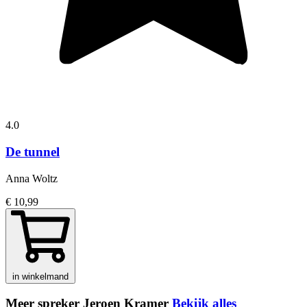
4.0
De tunnel
Anna Woltz
€ 10,99
in winkelmand
Meer spreker Jeroen Kramer
Bekijk alles