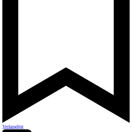
Verlanglijst