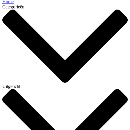
Home
Categorieën
Uitgelicht