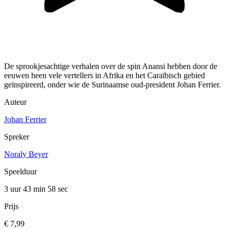
De sprookjesachtige verhalen over de spin Anansi hebben door de
eeuwen heen vele vertellers in Afrika en het Caraïbisch gebied
geïnspireerd, onder wie de Surinaamse oud-president Johan Ferrier.
Auteur
Johan Ferrier
Spreker
Noraly Beyer
Speelduur
3 uur 43 min
58 sec
Prijs
€ 7,99