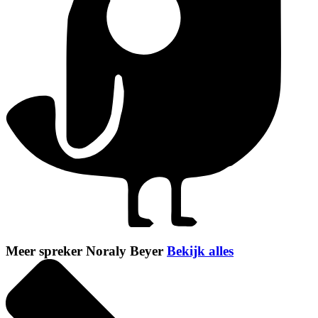
Meer spreker Noraly Beyer
Bekijk alles