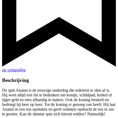
op verlanglijst
Beschrijving
De spin Anansi is de eeuwige underdog die iedereen te slim af is.
Hij weet altijd een list te bedenken om konijn, schildpad, krekel of
tijger geld en eten afhandig te maken. Ook de koning besteelt en
bedriegt hij keer op keer. Tot de koning er genoeg van heeft. Hij laat
Anansi in een ton opsluiten en geeft soldaten opdracht de ton in zee
te gooien. Kan de slimme spin zich hieruit redden? Natuurlijk!