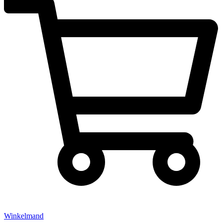
Winkelmand