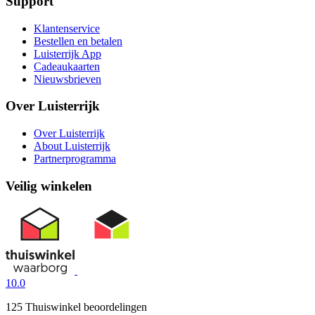
Support
Klantenservice
Bestellen en betalen
Luisterrijk App
Cadeaukaarten
Nieuwsbrieven
Over Luisterrijk
Over Luisterrijk
About Luisterrijk
Partnerprogramma
Veilig winkelen
10.0
125 Thuiswinkel beoordelingen