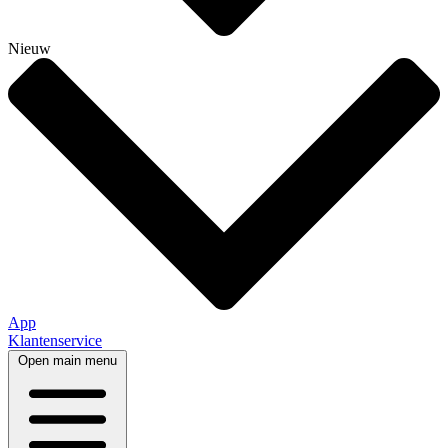
Nieuw
App
Klantenservice
Open main menu