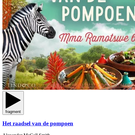
fragment
Het raadsel van de pompoen