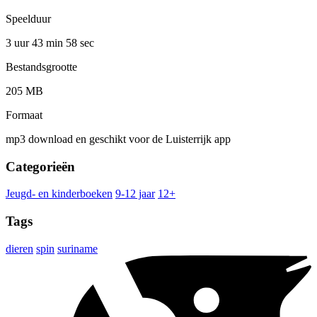
Speelduur
3 uur 43 min
58 sec
Bestandsgrootte
205 MB
Formaat
mp3 download en geschikt voor de Luisterrijk app
Categorieën
Jeugd- en kinderboeken
9-12 jaar
12+
Tags
dieren
spin
suriname