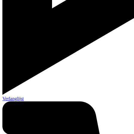
Verlanglijst