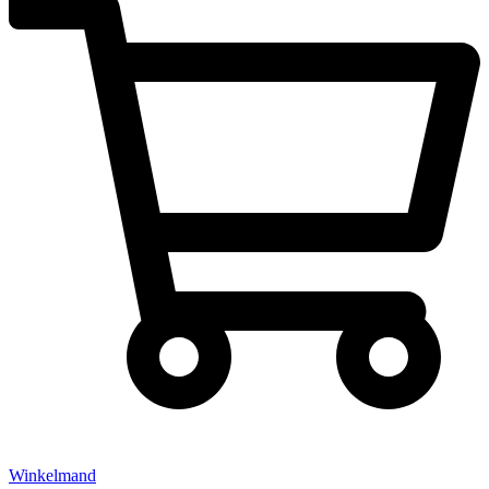
Winkelmand