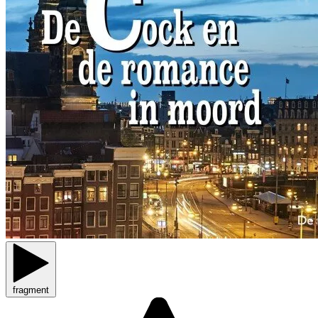
fragment