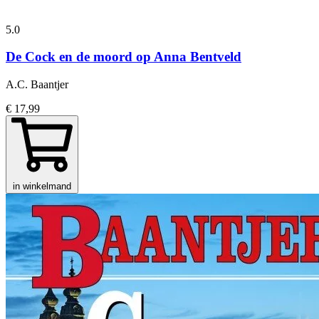
5.0
De Cock en de moord op Anna Bentveld
A.C. Baantjer
€ 17,99
in winkelmand