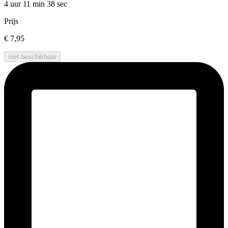
4 uur 11 min
38 sec
Prijs
€ 7,95
niet beschikbaar