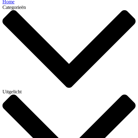
Home
Categorieën
Uitgelicht