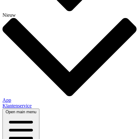
Nieuw
App
Klantenservice
Open main menu