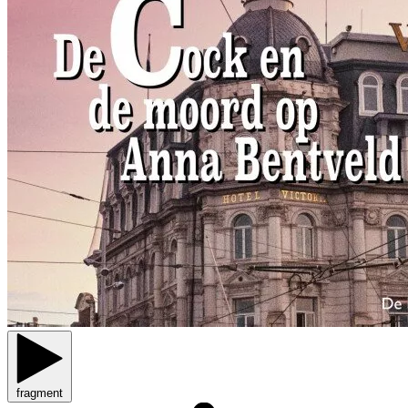
fragment