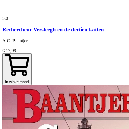
5.0
Rechercheur Versteegh en de dertien katten
A.C. Baantjer
€ 17,99
in winkelmand