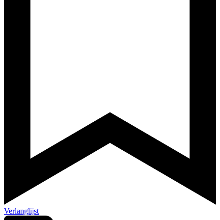
Verlanglijst