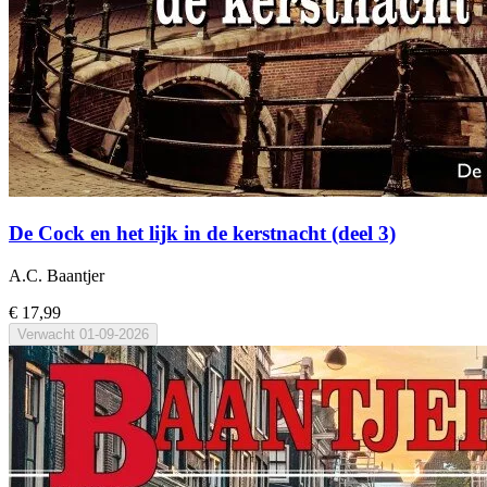
De Cock en het lijk in de kerstnacht (deel 3)
A.C. Baantjer
€ 17,99
Verwacht
01-09-2026