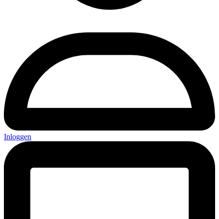
Inloggen