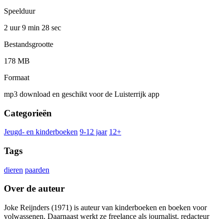
Speelduur
2 uur 9 min
28 sec
Bestandsgrootte
178 MB
Formaat
mp3 download en geschikt voor de Luisterrijk app
Categorieën
Jeugd- en kinderboeken
9-12 jaar
12+
Tags
dieren
paarden
Over de auteur
Joke Reijnders (1971) is auteur van kinderboeken en boeken voor
volwassenen. Daarnaast werkt ze freelance als journalist, redacteur