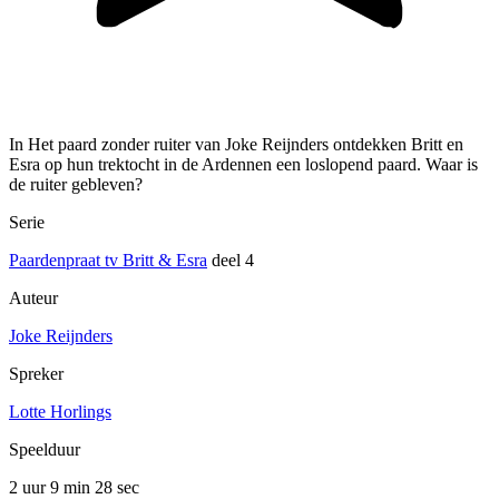
In Het paard zonder ruiter van Joke Reijnders ontdekken Britt en
Esra op hun trektocht in de Ardennen een loslopend paard. Waar is
de ruiter gebleven?
Serie
Paardenpraat tv Britt & Esra
deel 4
Auteur
Joke Reijnders
Spreker
Lotte Horlings
Speelduur
2 uur 9 min
28 sec