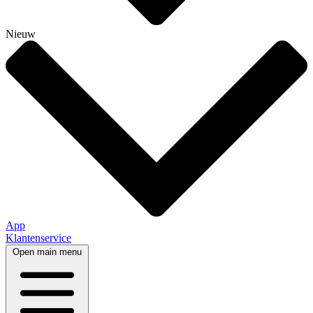
Nieuw
App
Klantenservice
Open main menu