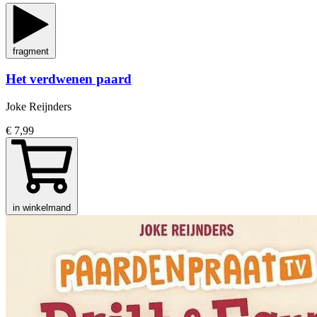
fragment
Het verdwenen paard
Joke Reijnders
€ 7,99
in winkelmand