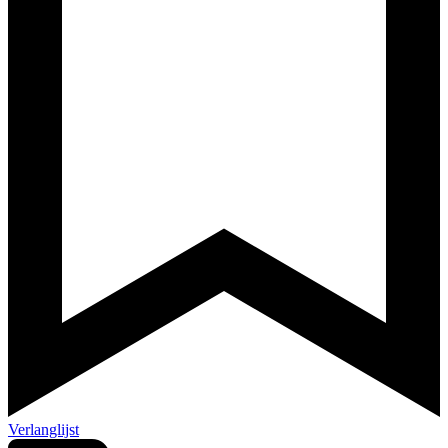
Verlanglijst