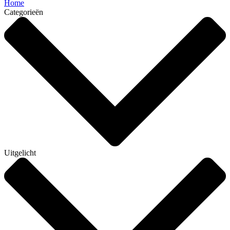
Home
Categorieën
Uitgelicht