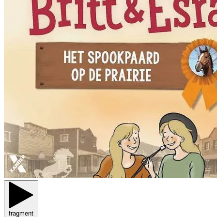
fragment