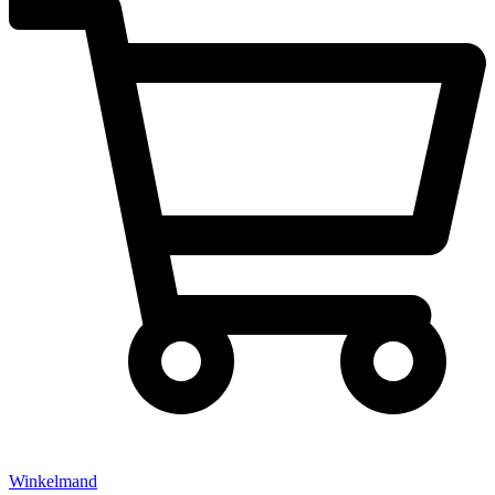
Winkelmand