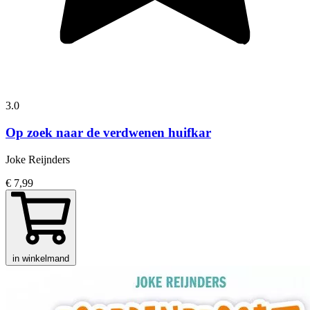
3.0
Op zoek naar de verdwenen huifkar
Joke Reijnders
€ 7,99
in winkelmand