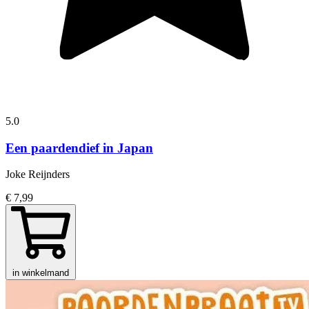
5.0
Een paardendief in Japan
Joke Reijnders
€ 7,99
in winkelmand