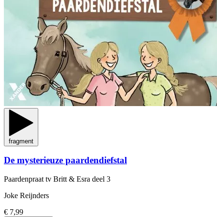
fragment
De mysterieuze paardendiefstal
Paardenpraat tv Britt & Esra
deel 3
Joke Reijnders
€ 7,99