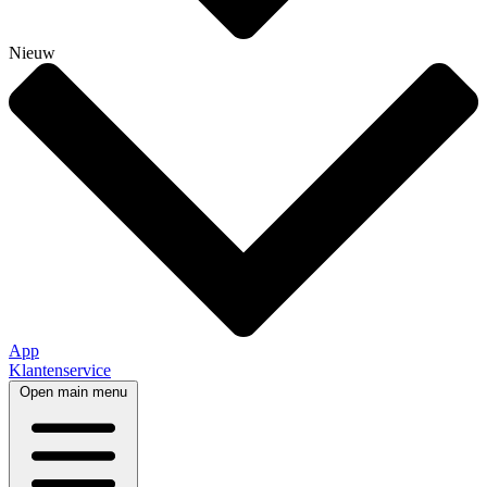
Nieuw
App
Klantenservice
Open main menu