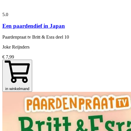
5.0
Een paardendief in Japan
Paardenpraat tv Britt & Esra
deel 10
Joke Reijnders
€ 7,99
in winkelmand