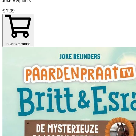
Joke Reijnders
€ 7,99
in winkelmand