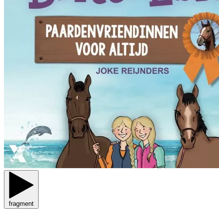
fragment