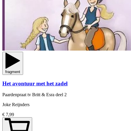
fragment
Het avontuur met het zadel
Paardenpraat tv Britt & Esra
deel 2
Joke Reijnders
€ 7,99