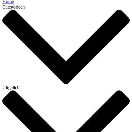
Home
Categorieën
Uitgelicht