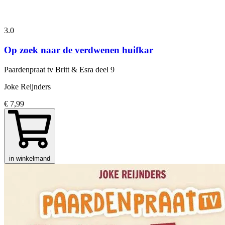
3.0
Op zoek naar de verdwenen huifkar
Paardenpraat tv Britt & Esra
deel 9
Joke Reijnders
€ 7,99
in winkelmand