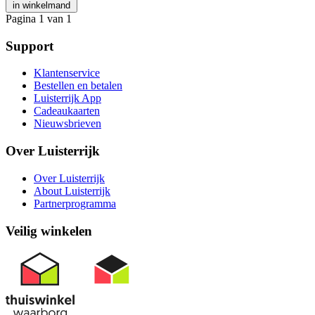
in winkelmand
Pagina 1 van 1
Support
Klantenservice
Bestellen en betalen
Luisterrijk App
Cadeaukaarten
Nieuwsbrieven
Over Luisterrijk
Over Luisterrijk
About Luisterrijk
Partnerprogramma
Veilig winkelen