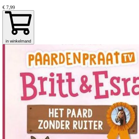
€ 7,99
in winkelmand