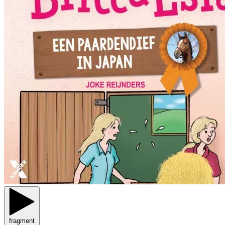
fragment