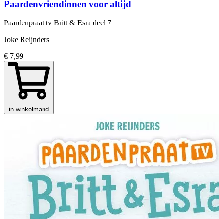
Paardenvriendinnen voor altijd
Paardenpraat tv Britt & Esra
deel 7
Joke Reijnders
€ 7,99
in winkelmand