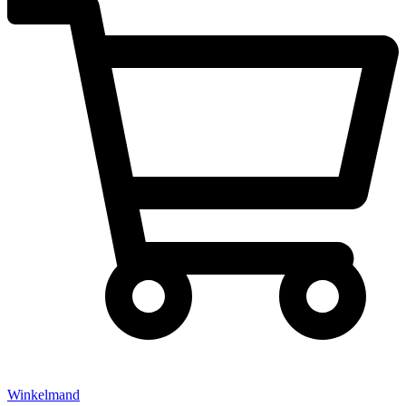
Winkelmand