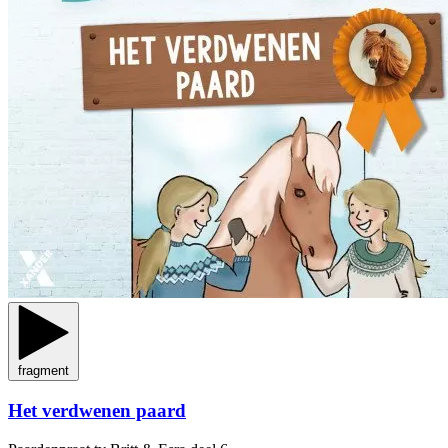
fragment
Het verdwenen paard