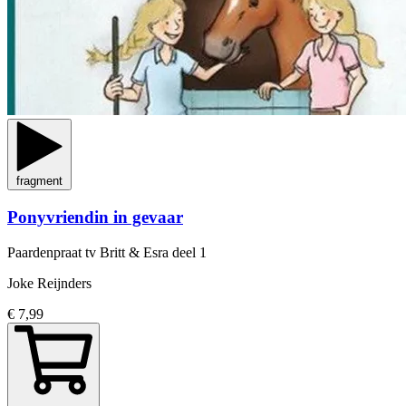
fragment
Ponyvriendin in gevaar
Paardenpraat tv Britt & Esra
deel 1
Joke Reijnders
€ 7,99