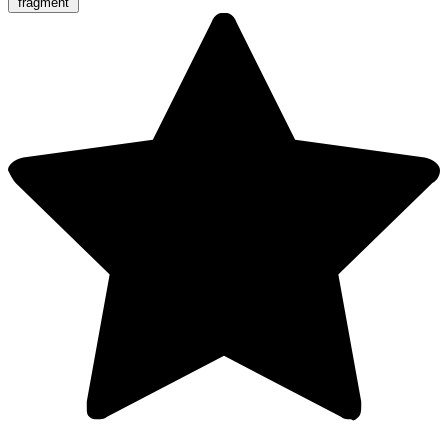
fragment