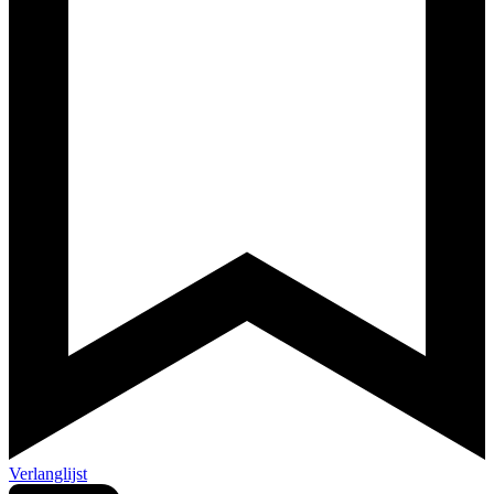
Verlanglijst