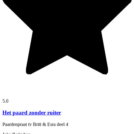
5.0
Het paard zonder ruiter
Paardenpraat tv Britt & Esra
deel 4