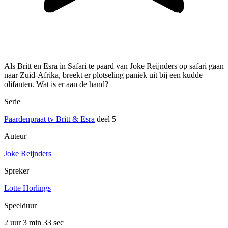
Als Britt en Esra in Safari te paard van Joke Reijnders op safari gaan
naar Zuid-Afrika, breekt er plotseling paniek uit bij een kudde
olifanten. Wat is er aan de hand?
Serie
Paardenpraat tv Britt & Esra
deel 5
Auteur
Joke Reijnders
Spreker
Lotte Horlings
Speelduur
2 uur 3 min
33 sec