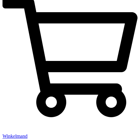
Winkelmand