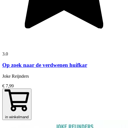
3.0
Op zoek naar de verdwenen huifkar
Joke Reijnders
€ 7,99
in winkelmand