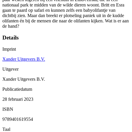
nationaal park te midden van de wilde dieren woont. Britt en Esra
gaan te paard op safari en kunnen zelfs een babyolifantje van
dichtbij zien. Maar dan breekt er plotseling paniek uit in de kudde
olifanten én bij de mensen die naar de olifanten kijken. Wat is er aan
de hand?
Details
Imprint
Xander Uitgevers B.V.
Uitgever
Xander Uitgevers B.V.
Publicatiedatum
28 februari 2023
ISBN
9789401619554
Taal