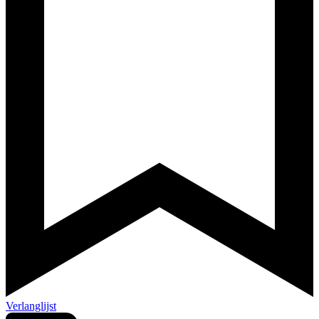
Verlanglijst