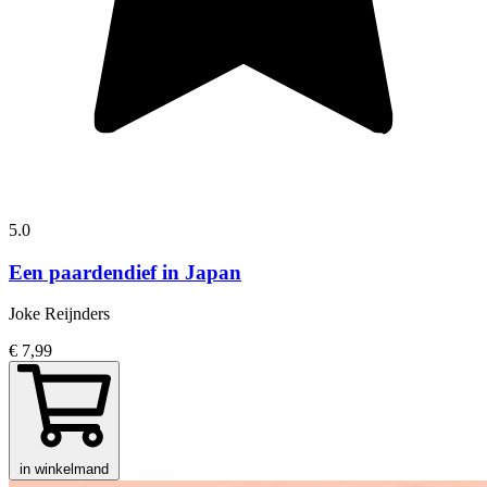
5.0
Een paardendief in Japan
Joke Reijnders
€ 7,99
in winkelmand