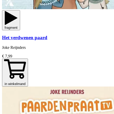
fragment
Het verdwenen paard
Joke Reijnders
€ 7,99
in winkelmand