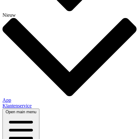
Nieuw
App
Klantenservice
Open main menu