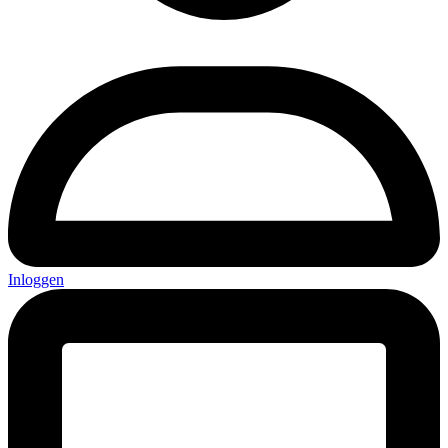
Inloggen