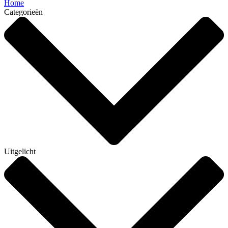
Home
Categorieën
Uitgelicht