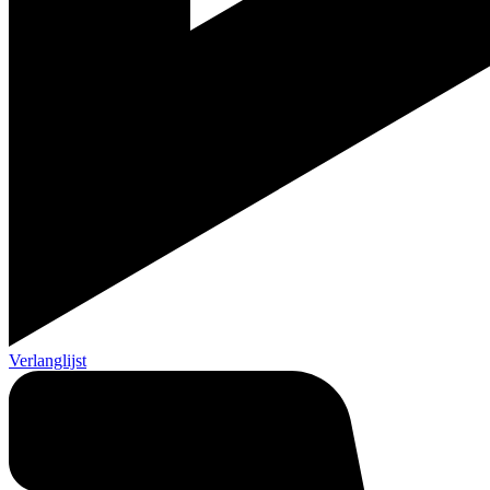
Verlanglijst