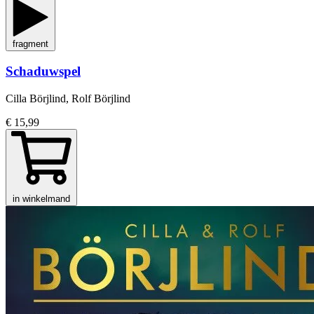
fragment
Schaduwspel
Cilla Börjlind, Rolf Börjlind
€ 15,99
in winkelmand