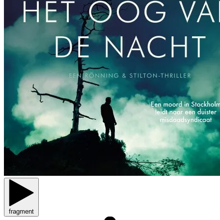
fragment