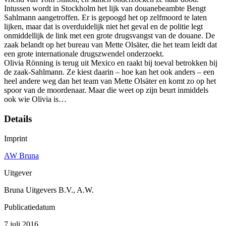
Intussen wordt in Stockholm het lijk van douanebeambte Bengt
Sahlmann aangetroffen. Er is gepoogd het op zelfmoord te laten
lijken, maar dat is overduidelijk niet het geval en de politie legt
onmiddellijk de link met een grote drugsvangst van de douane. De
zaak belandt op het bureau van Mette Olsäter, die het team leidt dat
een grote internationale drugszwendel onderzoekt.
Olivia Rönning is terug uit Mexico en raakt bij toeval betrokken bij
de zaak-Sahlmann. Ze kiest daarin – hoe kan het ook anders – een
heel andere weg dan het team van Mette Olsäter en komt zo op het
spoor van de moordenaar. Maar die weet op zijn beurt inmiddels
ook wie Olivia is…
Details
Imprint
AW Bruna
Uitgever
Bruna Uitgevers B.V., A.W.
Publicatiedatum
7 juli 2016