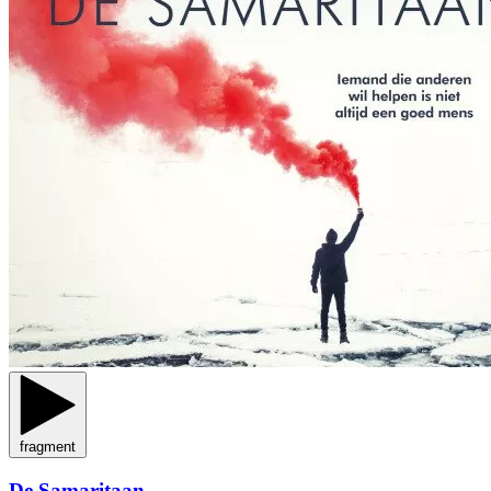
fragment
De Samaritaan