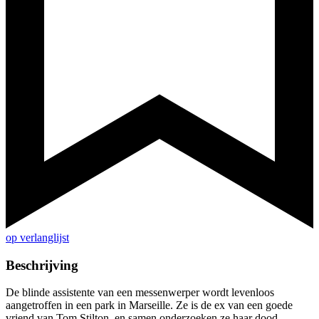
op verlanglijst
Beschrijving
De blinde assistente van een messenwerper wordt levenloos
aangetroffen in een park in Marseille. Ze is de ex van een goede
vriend van Tom Stilton, en samen onderzoeken ze haar dood.