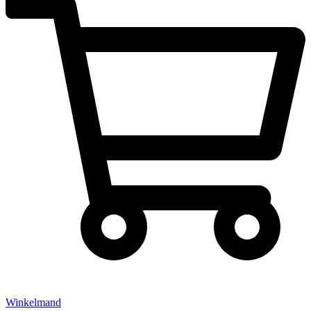
Winkelmand