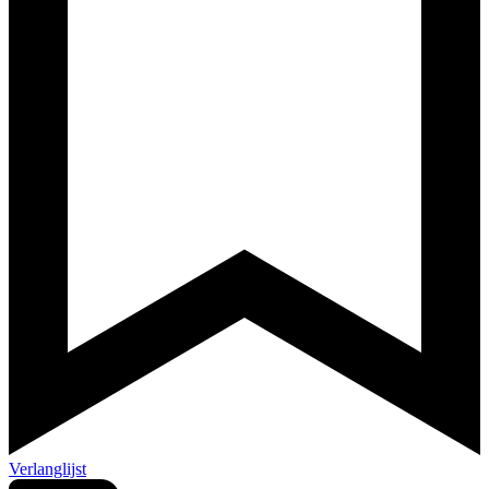
Verlanglijst