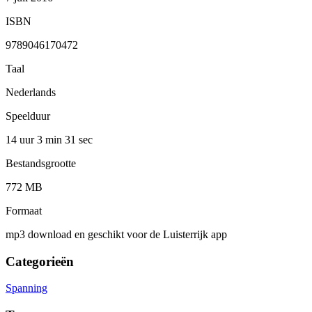
ISBN
9789046170472
Taal
Nederlands
Speelduur
14 uur 3 min
31 sec
Bestandsgrootte
772 MB
Formaat
mp3 download en geschikt voor de Luisterrijk app
Categorieën
Spanning