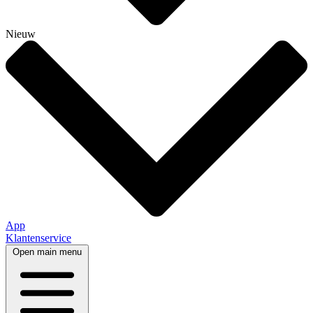
Nieuw
App
Klantenservice
Open main menu