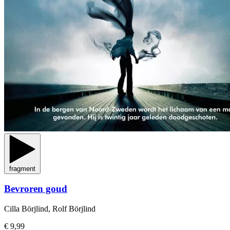
fragment
Bevroren goud
Cilla Börjlind, Rolf Börjlind
€ 9,99