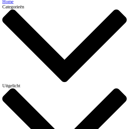
Home
Categorieën
Uitgelicht