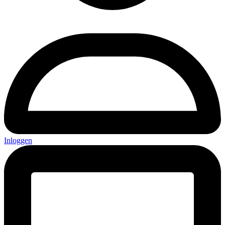
Inloggen