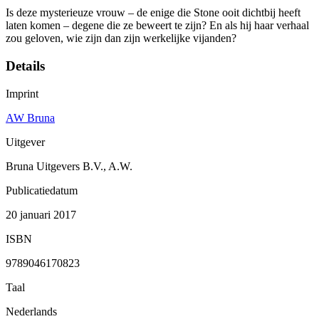
Is deze mysterieuze vrouw – de enige die Stone ooit dichtbij heeft
laten komen – degene die ze beweert te zijn? En als hij haar verhaal
zou geloven, wie zijn dan zijn werkelijke vijanden?
Details
Imprint
AW Bruna
Uitgever
Bruna Uitgevers B.V., A.W.
Publicatiedatum
20 januari 2017
ISBN
9789046170823
Taal
Nederlands