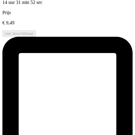
14 uur 31 min
52 sec
Prijs
€ 9,49
niet beschikbaar