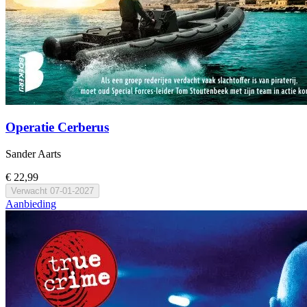
Operatie Cerberus
Sander Aarts
€ 22,99
Verwacht
07-01-2027
Aanbieding