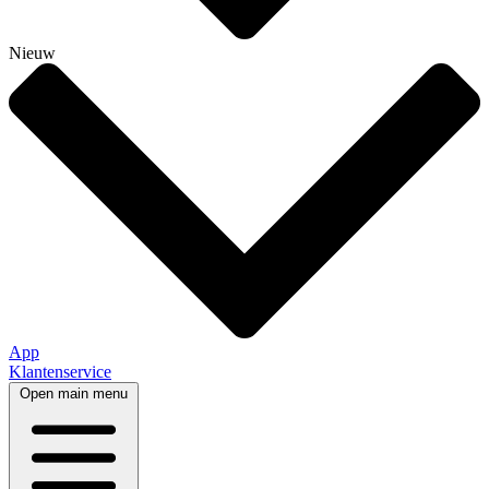
Nieuw
App
Klantenservice
Open main menu