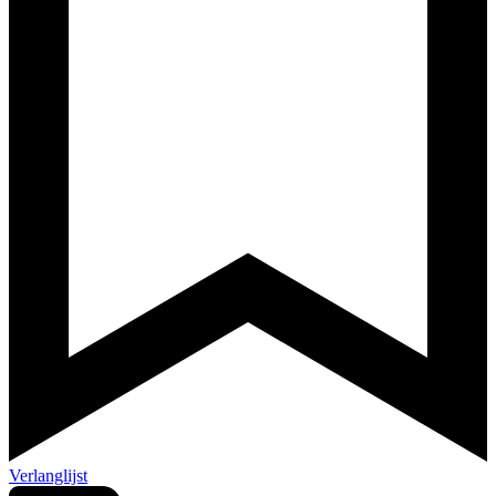
Verlanglijst