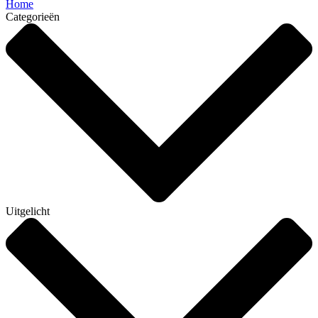
Home
Categorieën
Uitgelicht