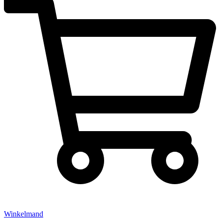
Winkelmand