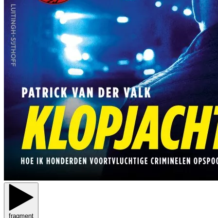
fragment