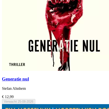
Generatie nul
Stefan Ahnhem
€ 12,99
Verwacht
25-08-2026