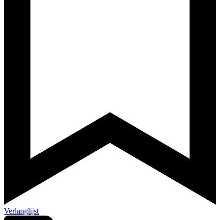
Verlanglijst