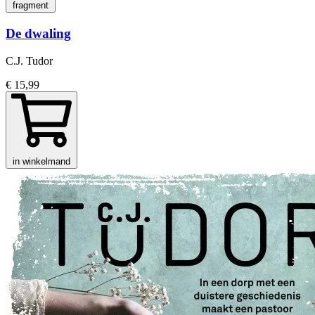
fragment
De dwaling
C.J. Tudor
€ 15,99
in winkelmand