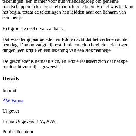
tekeningen: een manier voor hun vriendengroep om geheime
boodschappen in krijt voor elkaar achter te laten. En het was leuk, in
het begin, totdat de tekeningen hen leidden naar een lichaam van
een meisje.
Het grootste deel ervan, althans.
Dat was dertig jaar geleden en Eddie dacht dat het verleden achter
hem lag. Dan ontvangt hij post. In de envelop bevinden zich twee
dingen: een krijtje en een tekening van een stokmannetje.
De geschiedenis herhaalt zich, en Eddie realiseert zich dat het spel
nooit echt voorbij is geweest…
Details
Imprint
AW Bruna
Uitgever
Bruna Uitgevers B.V., A.W.
Publicatiedatum