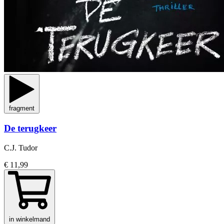
fragment
De terugkeer
C.J. Tudor
€ 11,99
in winkelmand