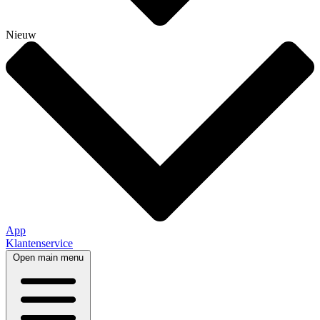
Nieuw
App
Klantenservice
Open main menu