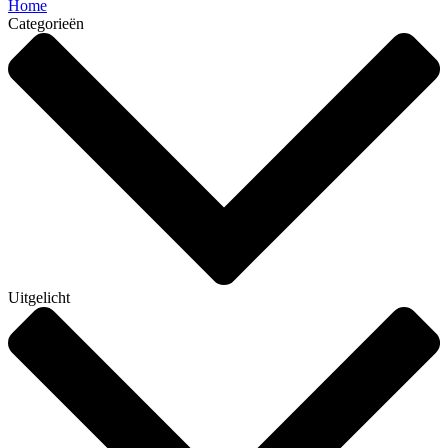
Home
Categorieën
Uitgelicht