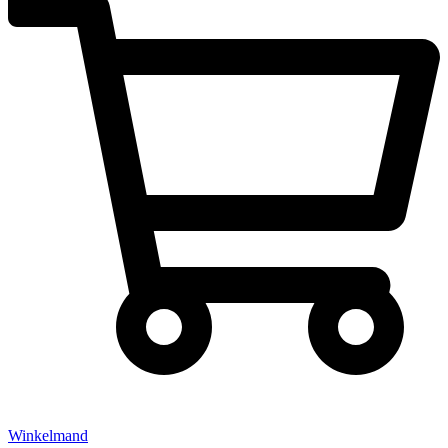
Winkelmand