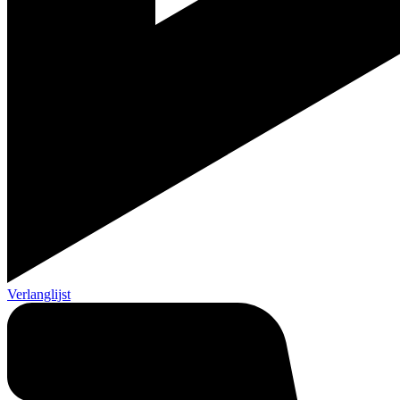
Verlanglijst