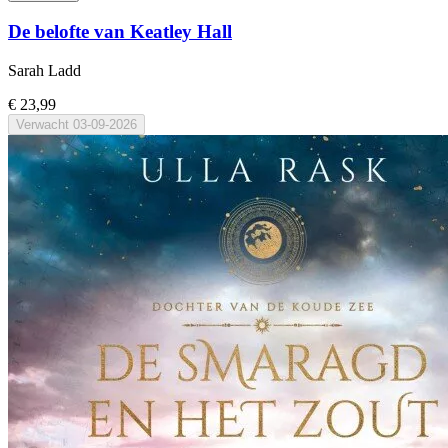
De belofte van Keatley Hall
Sarah Ladd
€ 23,99
Verwacht
03-09-2026