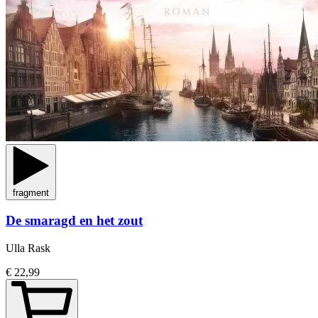
fragment
De smaragd en het zout
Ulla Rask
€ 22,99