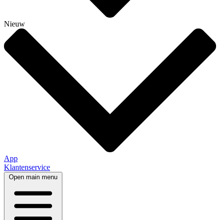
Nieuw
App
Klantenservice
Open main menu