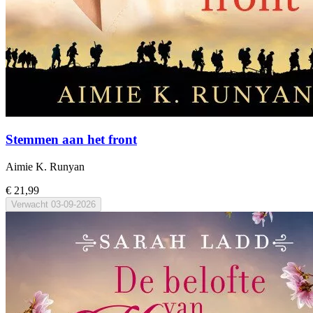
Stemmen aan het front
Aimie K. Runyan
€ 21,99
Verwacht
03-09-2026