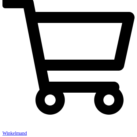
Winkelmand