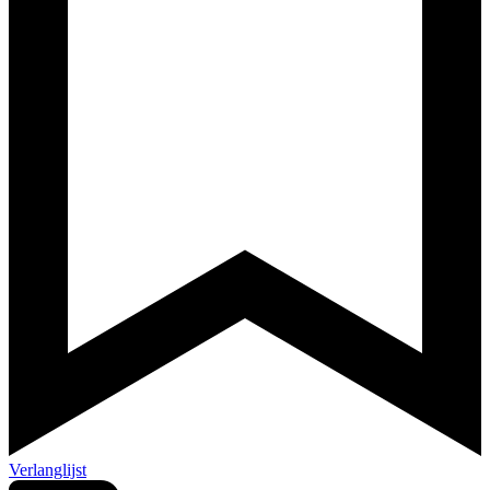
Verlanglijst