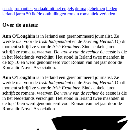
passie
romantiek
vertaald uit het engels
drama
geheimen
heden
ierland
jaren 50
liefde
onthullingen
roman
romantiek
verleden
Over de auteur
Ann O’Loughlin
is in Ierland een gerenommeerd journalist. Ze
werkte o.a. voor de
Irish Independent
en de
Evening Herald
. Op dit
moment schrijft ze voor de
Irish Examiner
. Sinds enkele jaren
schrijft ze romans, waarvan
De vrouw van de rechter
de eerste is die
in het Nederlands verschijnt. Het stond in Ierland twee maanden in
de top 10 en werd genomineerd voor Roman van het jaar door de
Romantic Novel Association.
Ann O’Loughlin
is in Ierland een gerenommeerd journalist. Ze
werkte o.a. voor de
Irish Independent
en de
Evening Herald
. Op dit
moment schrijft ze voor de
Irish Examiner
. Sinds enkele jaren
schrijft ze romans, waarvan
De vrouw van de rechter
de eerste is die
in het Nederlands verschijnt. Het stond in Ierland twee maanden in
de top 10 en werd genomineerd voor Roman van het jaar door de
Romantic Novel Association.