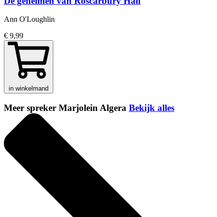
De geheimen van Roscarbury Hall
Ann O'Loughlin
€ 9,99
in winkelmand
Meer spreker Marjolein Algera
Bekijk alles