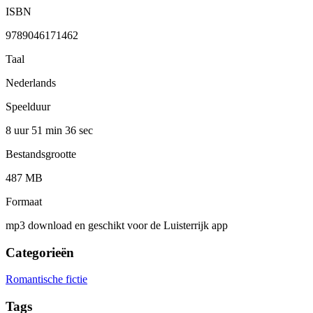
ISBN
9789046171462
Taal
Nederlands
Speelduur
8 uur 51 min
36 sec
Bestandsgrootte
487 MB
Formaat
mp3 download en geschikt voor de Luisterrijk app
Categorieën
Romantische fictie
Tags