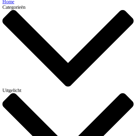
Home
Categorieën
Uitgelicht