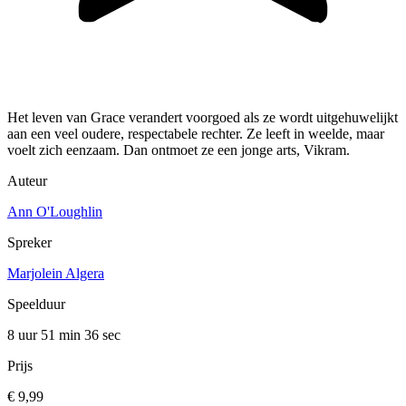
Het leven van Grace verandert voorgoed als ze wordt uitgehuwelijkt
aan een veel oudere, respectabele rechter. Ze leeft in weelde, maar
voelt zich eenzaam. Dan ontmoet ze een jonge arts, Vikram.
Auteur
Ann O'Loughlin
Spreker
Marjolein Algera
Speelduur
8 uur 51 min
36 sec
Prijs
€ 9,99