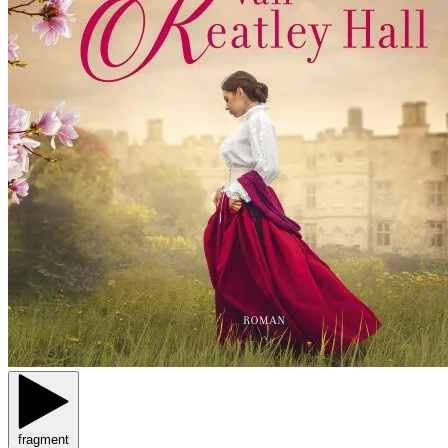
fragment