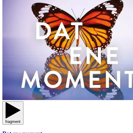
fragment