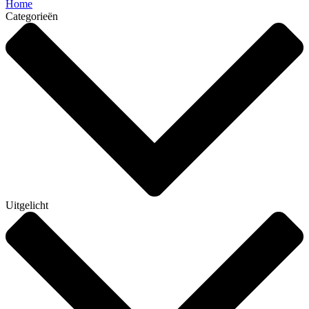
Home
Categorieën
Uitgelicht