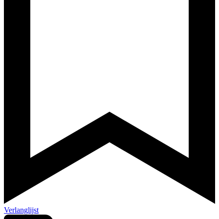
Verlanglijst