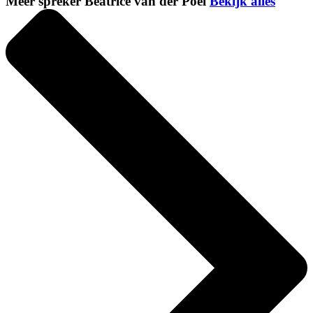
Meer spreker Beatrice van der Poel
Bekijk alles