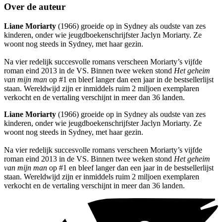
Over de auteur
Liane Moriarty
(1966) groeide op in Sydney als oudste van zes
kinderen, onder wie jeugdboekenschrijfster Jaclyn Moriarty. Ze
woont nog steeds in Sydney, met haar gezin.
Na vier redelijk succesvolle romans verscheen Moriarty’s vijfde
roman eind 2013 in de VS. Binnen twee weken stond
Het geheim
van mijn man
op #1 en bleef langer dan een jaar in de bestsellerlijst
staan. Wereldwijd zijn er inmiddels ruim 2 miljoen exemplaren
verkocht en de vertaling verschijnt in meer dan 36 landen.
Liane Moriarty
(1966) groeide op in Sydney als oudste van zes
kinderen, onder wie jeugdboekenschrijfster Jaclyn Moriarty. Ze
woont nog steeds in Sydney, met haar gezin.
Na vier redelijk succesvolle romans verscheen Moriarty’s vijfde
roman eind 2013 in de VS. Binnen twee weken stond
Het geheim
van mijn man
op #1 en bleef langer dan een jaar in de bestsellerlijst
staan. Wereldwijd zijn er inmiddels ruim 2 miljoen exemplaren
verkocht en de vertaling verschijnt in meer dan 36 landen.