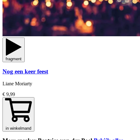
fragment
Nog een keer feest
Liane Moriarty
€ 9,99
in winkelmand