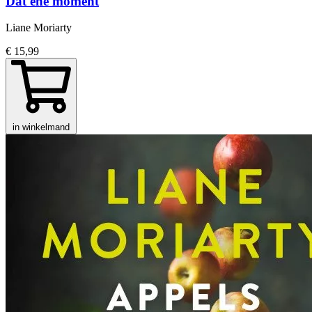
Dat ene moment
Liane Moriarty
€ 15,99
in winkelmand