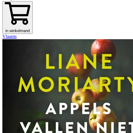
in winkelmand
Vlaams