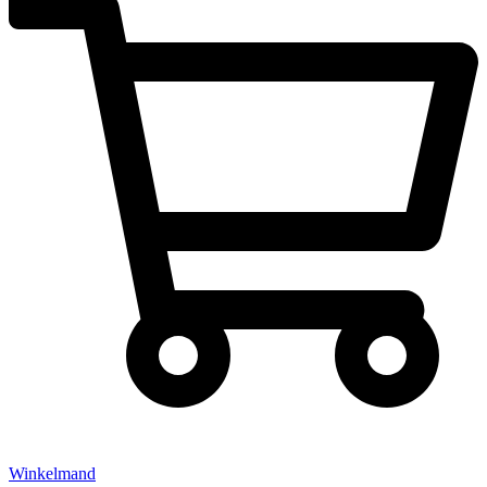
Winkelmand