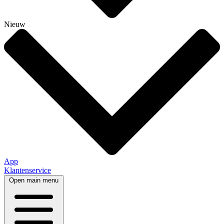
Nieuw
App
Klantenservice
Open main menu