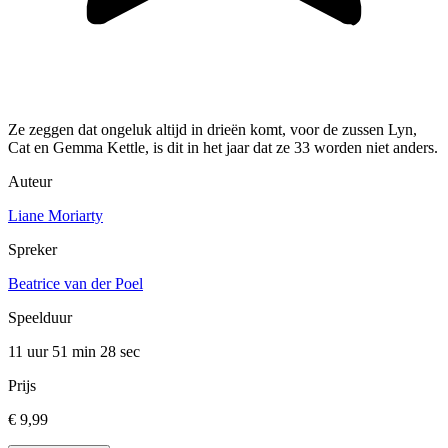
Ze zeggen dat ongeluk altijd in drieën komt, voor de zussen Lyn,
Cat en Gemma Kettle, is dit in het jaar dat ze 33 worden niet anders.
Auteur
Liane Moriarty
Spreker
Beatrice van der Poel
Speelduur
11 uur 51 min
28 sec
Prijs
€ 9,99