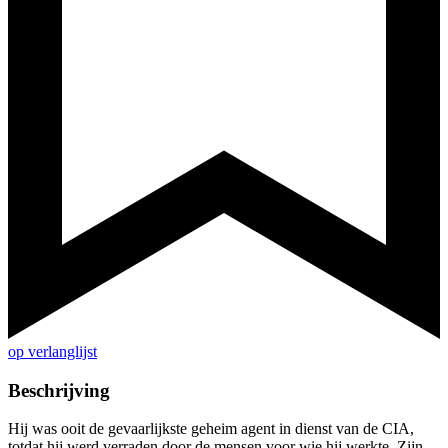
op verlanglijst
Beschrijving
Hij was ooit de gevaarlijkste geheim agent in dienst van de CIA,
totdat hij werd verraden door de mensen voor wie hij werkte. Zijn