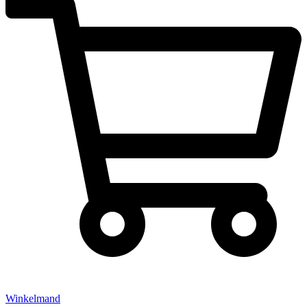
Winkelmand