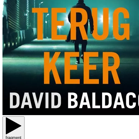
fragment