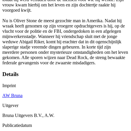
vrouw kwam hierbij om het leven en zijn dochtertje raakte hij
voorgoed kwijt.
Nu is Oliver Stone de meest gezochte man in Amerika. Nadat hij
wraak heeft genomen op zijn vroegere opdrachtgevers is hij, op de
vlucht voor de politie en de FBI, ondergedoken in een afgelegen
mijnwerkersstadje. Wanneer hij vriendschap sluit met de jonge
weduwe Abigail Riker, komt hij erachter dat in dit ogenschijnlijk
slaperige stadje vreemde dingen gebeuren. In korte tijd zijn
meerdere personen onder mysterieuze omstandigheden om het leven
gekomen. Alle sporen wijzen naar Dead Rock, de streng bewaakte
federale gevangenis voor de zwaarste misdadigers.
Details
Imprint
AW Bruna
Uitgever
Bruna Uitgevers B.V., A.W.
Publicatiedatum