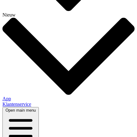
Nieuw
App
Klantenservice
Open main menu