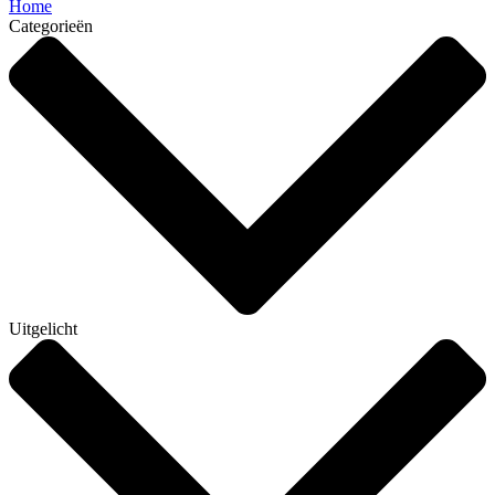
Home
Categorieën
Uitgelicht