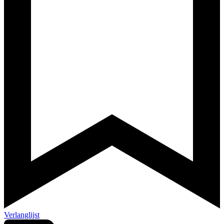
Verlanglijst