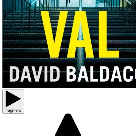
fragment