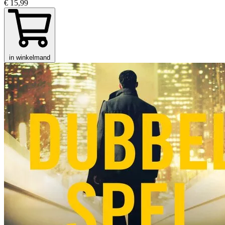
€ 15,99
in winkelmand