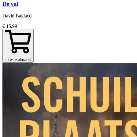
De val
David Baldacci
€ 15,99
in winkelmand