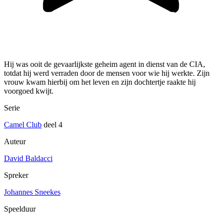
Hij was ooit de gevaarlijkste geheim agent in dienst van de CIA,
totdat hij werd verraden door de mensen voor wie hij werkte. Zijn
vrouw kwam hierbij om het leven en zijn dochtertje raakte hij
voorgoed kwijt.
Serie
Camel Club
deel 4
Auteur
David Baldacci
Spreker
Johannes Sneekes
Speelduur