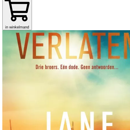
in winkelmand