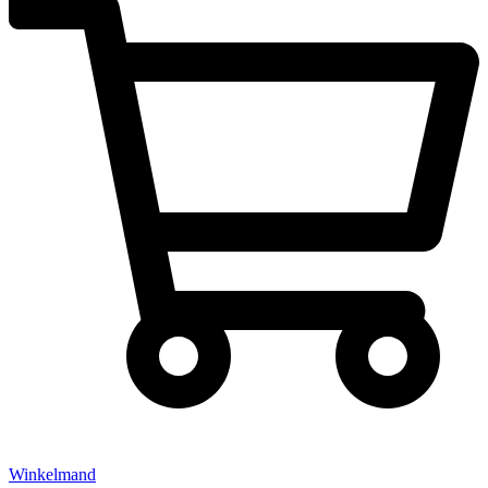
Winkelmand