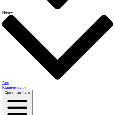
Nieuw
App
Klantenservice
Open main menu