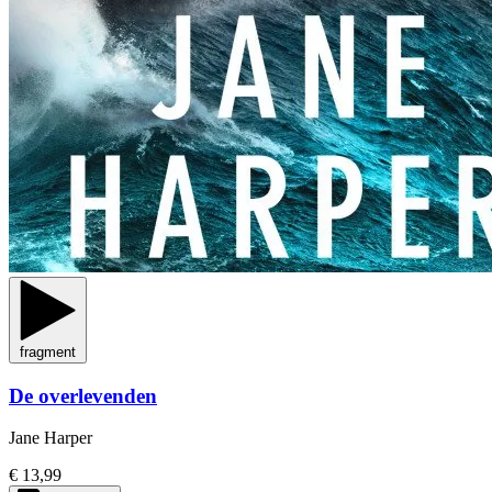
fragment
De overlevenden
Jane Harper
€ 13,99