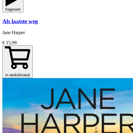
fragment
Als laatste weg
Jane Harper
€ 15,99
in winkelmand