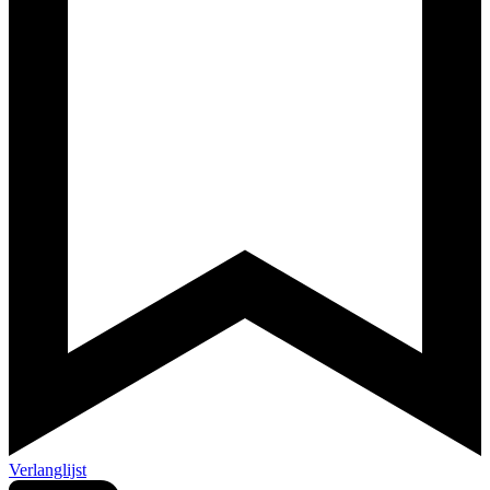
Verlanglijst