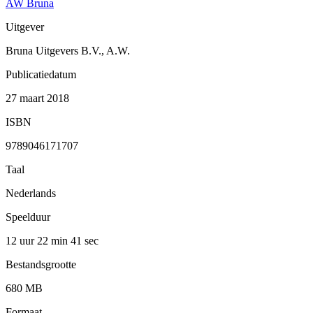
AW Bruna
Uitgever
Bruna Uitgevers B.V., A.W.
Publicatiedatum
27 maart 2018
ISBN
9789046171707
Taal
Nederlands
Speelduur
12 uur 22 min
41 sec
Bestandsgrootte
680 MB
Formaat