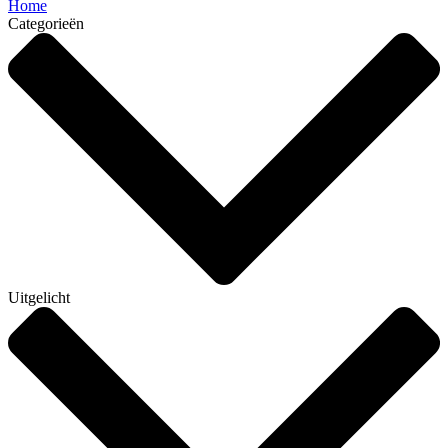
Home
Categorieën
Uitgelicht