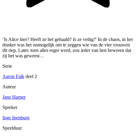
‘Is Alice hier? Heeft ze het gehaald? Is ze veilig?' In de chaos, in het
donker was het onmogelijk om te zeggen wie van de vier vrouwen
dit riep. Later, toen alles erger werd, zou ieder van hen beweren dat
zij het was geweest…
Serie
Aaron Falk
deel 2
Auteur
Jane Harper
Spreker
Inge Ipenburg
Speelduur