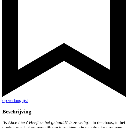
op verlanglijst
Beschrijving
‘Is Alice hier? Heeft ze het gehaald? Is ze veilig?'
In de chaos, in het
donker was het onmogelijk om te zeggen wie van de vier vrouwen