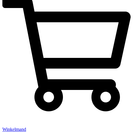
Winkelmand