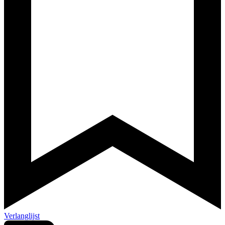
Verlanglijst