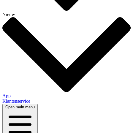
Nieuw
App
Klantenservice
Open main menu