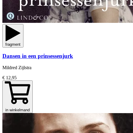
fragment
Dansen in een prinsessenjurk
Mildred Zijlstra
€ 12,95
in winkelmand