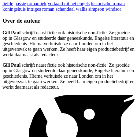
liefde
passie
romantiek
vertaald uit het engels
historische roman
koningshuis
intriges
roman
schandaal
wallis simpson
windsor
Over de auteur
Gill Paul
schrijft naast fictie ook historische non-fictie. Ze groeide
op in Glasgow en studeerde daar geneeskunde, Engelse literatuur en
geschiedenis. Hierna verhuisde ze naar Londen om in het
uitgeversvak te gaan werken. Ze heeft haar eigen productiebedrijf en
werkt daarnaast als redacteur.
Gill Paul
schrijft naast fictie ook historische non-fictie. Ze groeide
op in Glasgow en studeerde daar geneeskunde, Engelse literatuur en
geschiedenis. Hierna verhuisde ze naar Londen om in het
uitgeversvak te gaan werken. Ze heeft haar eigen productiebedrijf en
werkt daarnaast als redacteur.