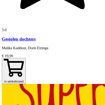
5.0
Gestolen dochters
Malika Kaddour, Doris Elzinga
€ 19,99
in winkelmand