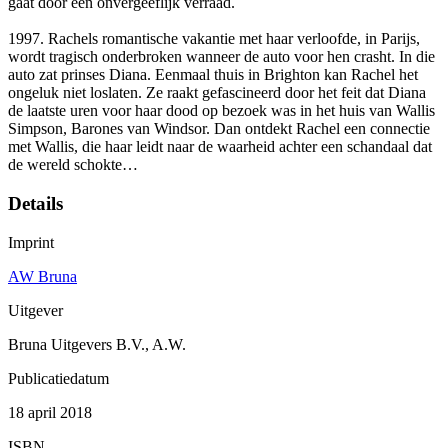
gaat door één onvergeeflijk verraad.
1997. Rachels romantische vakantie met haar verloofde, in Parijs,
wordt tragisch onderbroken wanneer de auto voor hen crasht. In die
auto zat prinses Diana. Eenmaal thuis in Brighton kan Rachel het
ongeluk niet loslaten. Ze raakt gefascineerd door het feit dat Diana
de laatste uren voor haar dood op bezoek was in het huis van Wallis
Simpson, Barones van Windsor. Dan ontdekt Rachel een connectie
met Wallis, die haar leidt naar de waarheid achter een schandaal dat
de wereld schokte…
Details
Imprint
AW Bruna
Uitgever
Bruna Uitgevers B.V., A.W.
Publicatiedatum
18 april 2018
ISBN