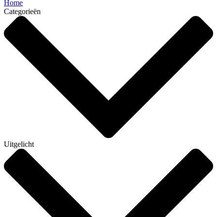
Home
Categorieën
Uitgelicht