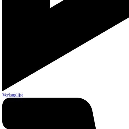
Verlanglijst