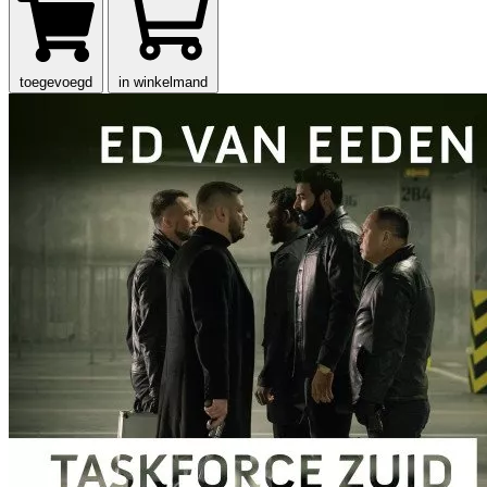
toegevoegd
in winkelmand