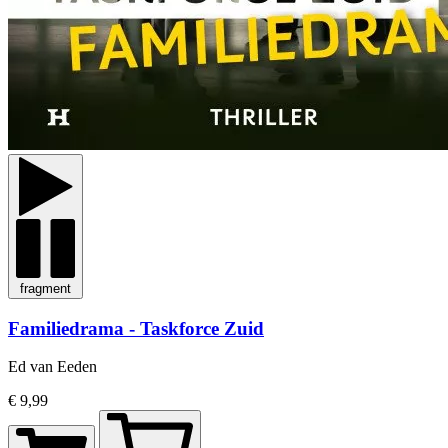
fragment
Familiedrama - Taskforce Zuid
Ed van Eeden
€ 9,99