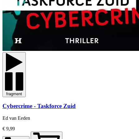
fragment
Cybercrime - Taskforce Zuid
Ed van Eeden
€ 9,99