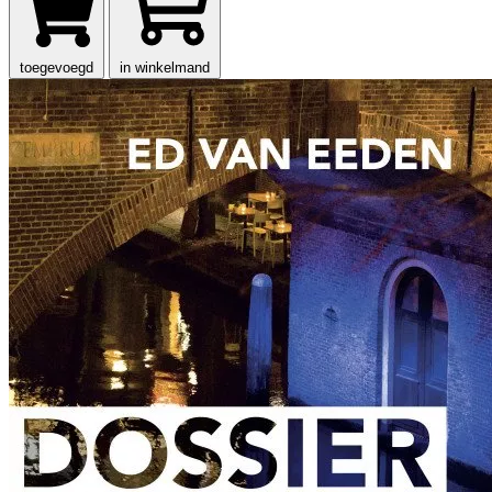
toegevoegd
in winkelmand