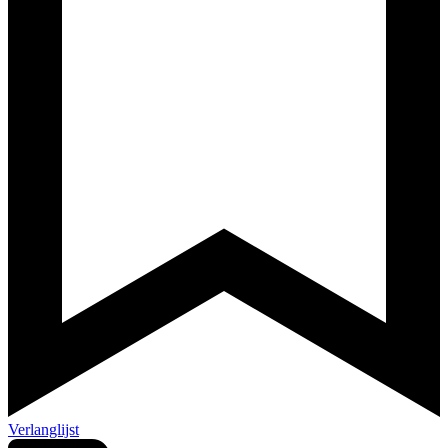
Verlanglijst