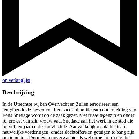
op verlanglijst
Beschrijving
In de Utrechtse wijken Overvecht en Zuilen terroriseert een
jeugdbende de bewoners. Een speciaal politieteam onder leiding van
Fons Snetlage wordt op de zaak gezet. Met frisse tegenzin en onder
fel protest van zijn vrouw gaat Snetlage aan het werk in de stad die
hij vijftien jaar eerder ontvluchtte. Aanvankelijk maakt het team
nauwelijks vorderingen, omdat slachtoffers en getuigen te bang zijn
om te praten. Door even onverwachte als welkome hulp krijgt het