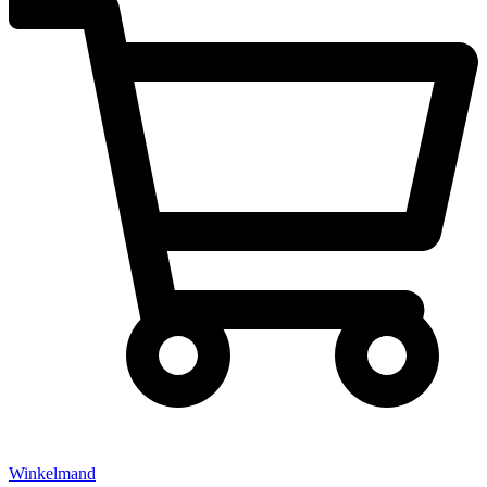
Winkelmand