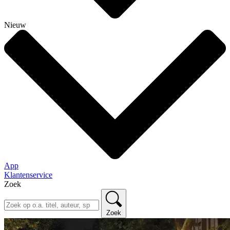
Nieuw
App
Klantenservice
Zoek
Zoek