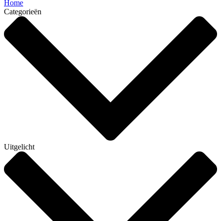
Home
Categorieën
Uitgelicht