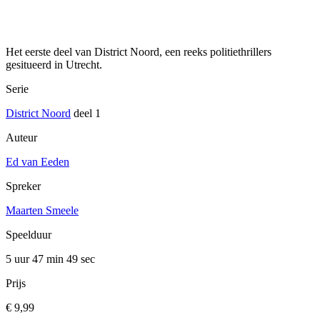
Het eerste deel van District Noord, een reeks politiethrillers
gesitueerd in Utrecht.
Serie
District Noord
deel 1
Auteur
Ed van Eeden
Spreker
Maarten Smeele
Speelduur
5 uur 47 min
49 sec
Prijs
€ 9,99