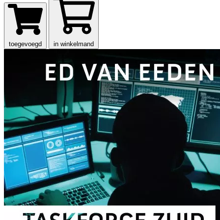
toegevoegd
in winkelmand