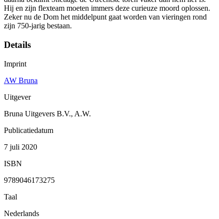
Hij en zijn flexteam moeten immers deze curieuze moord oplossen.
Zeker nu de Dom het middelpunt gaat worden van vieringen rond
zijn 750-jarig bestaan.
Details
Imprint
AW Bruna
Uitgever
Bruna Uitgevers B.V., A.W.
Publicatiedatum
7 juli 2020
ISBN
9789046173275
Taal
Nederlands