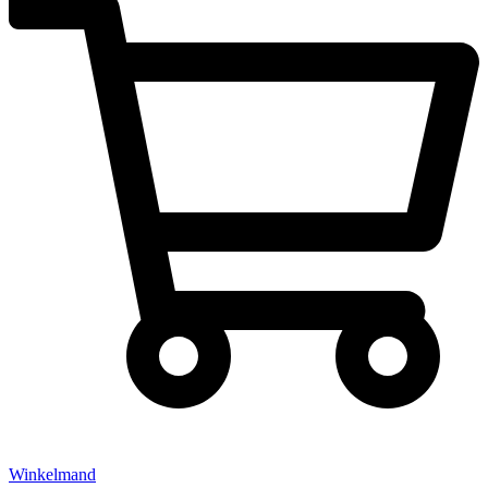
Winkelmand