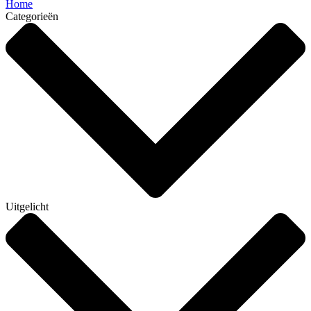
Home
Categorieën
Uitgelicht