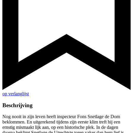
op verlanglijst
Beschrijving
Nog nooit in zijn leven heeft inspecteur Fons Snetlage de Dom
beklommen. En uitgerekend tijdens zijn eerste klim treft hij een
ernstig mismaakt lijk aan, op een historische plek. In de dagen
daarna beklimt Snetlage de Utrechtste toren vaker dan hem lief is.