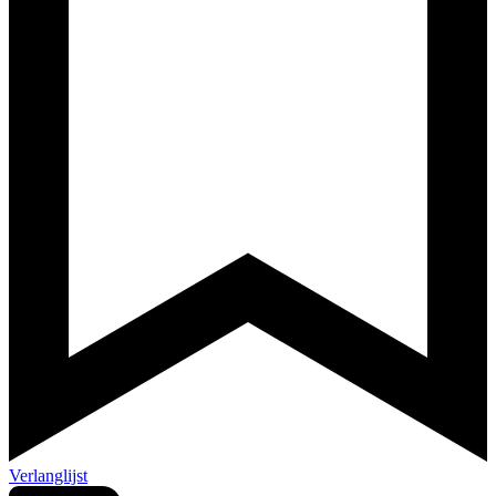
Verlanglijst