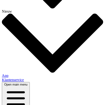
Nieuw
App
Klantenservice
Open main menu