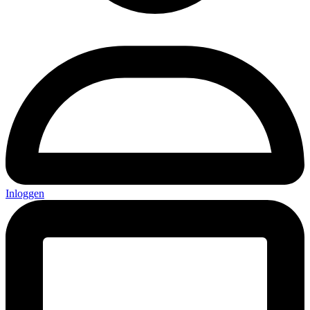
Inloggen