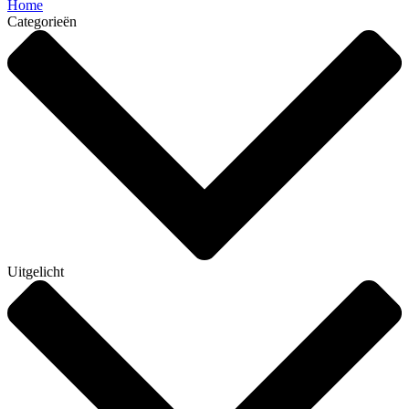
Home
Categorieën
Uitgelicht