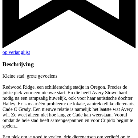
op verlanglijst
Beschrijving
Kleine stad, grote gevoelens
Redwood Ridge, een schilderachtig stadje in Oregon. Precies de
juiste plek voor een nieuwe start. En die heeft Avery Stowe hard
nodig na een rampzalig huwelijk, ook voor haar autistische dochter
Hailey. Er is maar één probleem: de lokale, aantrekkelijke dierenarts,
Cade O'Grady. Een nieuwe relatie is namelijk het laatste wat Avery
wil. Ze weet alleen niet hoe lang ze Cade kan weerstaan. Vooral
omdat de hele stad heeft samengespannen en voor Cupido begint te
spelen...
Een plek om je goed te voelen, drie dierenartsen om verliefd op te