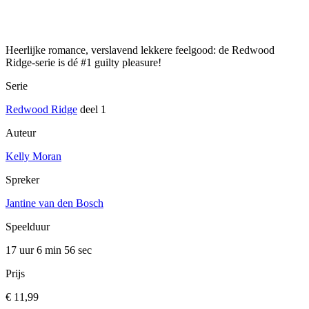
Heerlijke romance, verslavend lekkere feelgood: de Redwood
Ridge-serie is dé #1 guilty pleasure!
Serie
Redwood Ridge
deel 1
Auteur
Kelly Moran
Spreker
Jantine van den Bosch
Speelduur
17 uur 6 min
56 sec
Prijs
€ 11,99