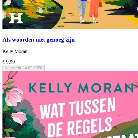
Als woorden niet genoeg zijn
Kelly Moran
€ 9,99
Verwacht
24-09-2026