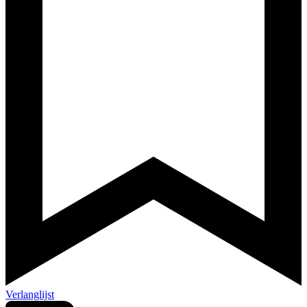
Verlanglijst