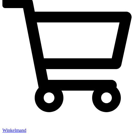
Winkelmand