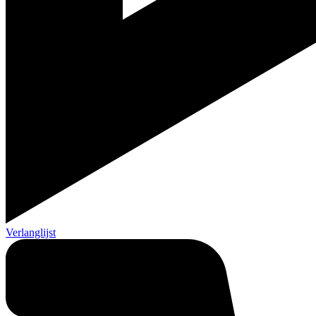
Verlanglijst