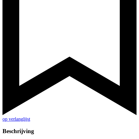
op verlanglijst
Beschrijving