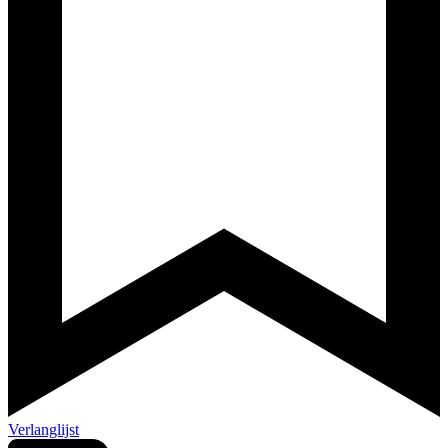
Verlanglijst