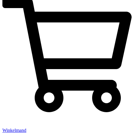
Winkelmand