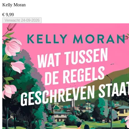
Kelly Moran
€ 9,99
Verwacht
24-09-2026