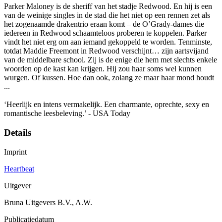
Parker Maloney is de sheriff van het stadje Redwood. En hij is een
van de weinige singles in de stad die het niet op een rennen zet als
het zogenaamde drakentrio eraan komt – de O’Grady-dames die
iedereen in Redwood schaamteloos proberen te koppelen. Parker
vindt het niet erg om aan iemand gekoppeld te worden. Tenminste,
totdat Maddie Freemont in Redwood verschijnt… zijn aartsvijand
van de middelbare school. Zij is de enige die hem met slechts enkele
woorden op de kast kan krijgen. Hij zou haar soms wel kunnen
wurgen. Of kussen. Hoe dan ook, zolang ze maar haar mond houdt
...
‘Heerlijk en intens vermakelijk. Een charmante, oprechte, sexy en
romantische leesbeleving.’ - USA Today
Details
Imprint
Heartbeat
Uitgever
Bruna Uitgevers B.V., A.W.
Publicatiedatum