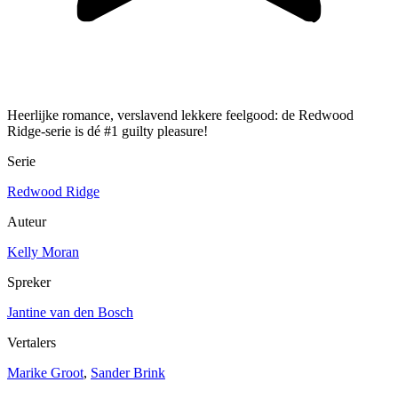
Heerlijke romance, verslavend lekkere feelgood: de Redwood
Ridge-serie is dé #1 guilty pleasure!
Serie
Redwood Ridge
Auteur
Kelly Moran
Spreker
Jantine van den Bosch
Vertalers
Marike Groot
,
Sander Brink