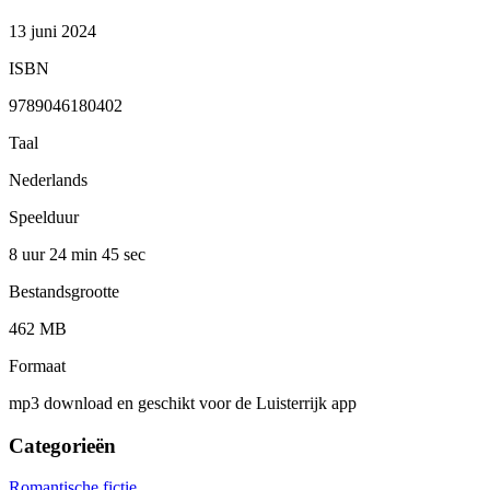
13 juni 2024
ISBN
9789046180402
Taal
Nederlands
Speelduur
8 uur 24 min
45 sec
Bestandsgrootte
462 MB
Formaat
mp3 download en geschikt voor de Luisterrijk app
Categorieën
Romantische fictie