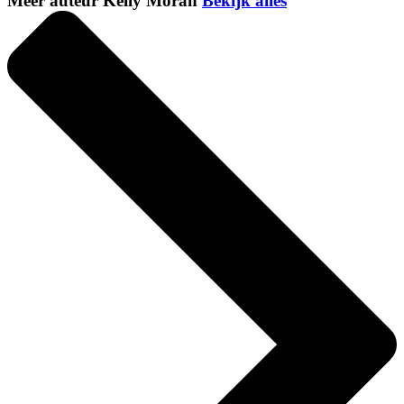
Meer auteur Kelly Moran
Bekijk alles