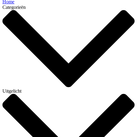
Home
Categorieën
Uitgelicht