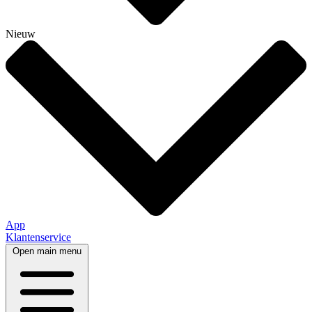
Nieuw
App
Klantenservice
Open main menu