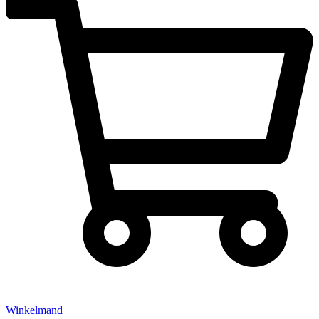
Winkelmand