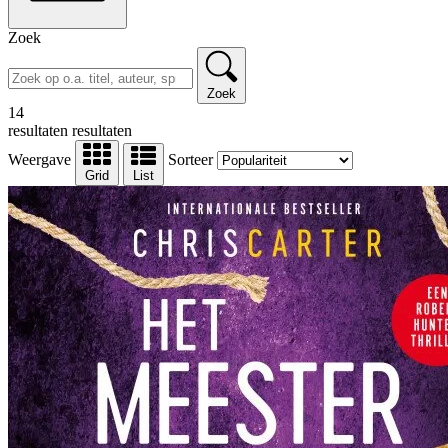
Zoek
Zoek
14
resultaten
resultaten
Weergave
Sorteer
Grid
List