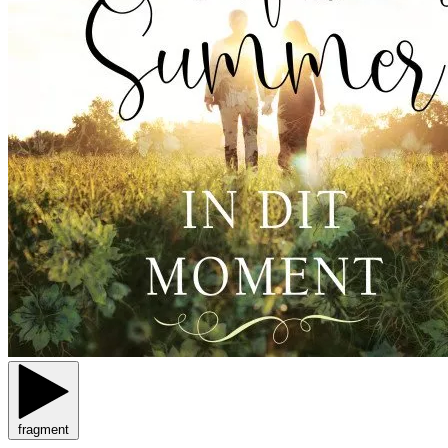
fragment