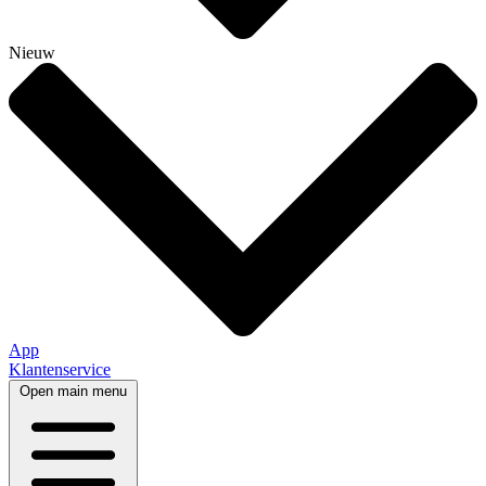
Nieuw
App
Klantenservice
Open main menu