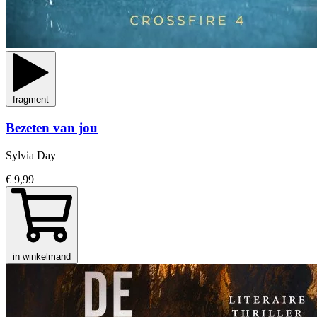
fragment
Bezeten van jou
Sylvia Day
€ 9,99
in winkelmand