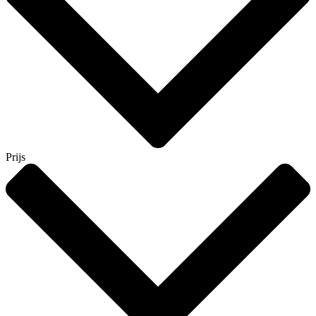
Prijs