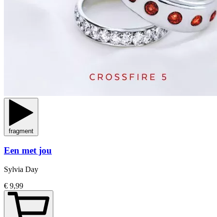
fragment
Een met jou
Sylvia Day
€ 9,99