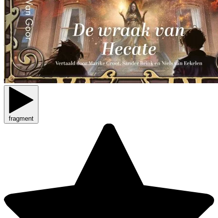
fragment