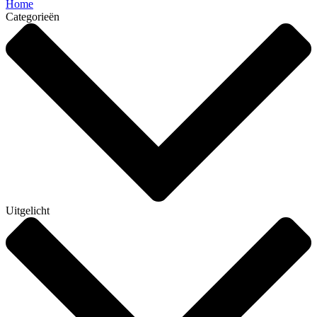
Home
Categorieën
Uitgelicht