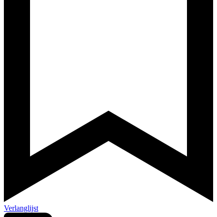
Verlanglijst