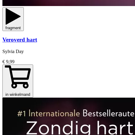
fragment
Veroverd hart
Sylvia Day
€ 9,99
in winkelmand