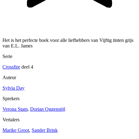
Het is het perfecte boek voor alle liefhebbers van Vijftig tinten grijs
van E.L. James
Serie
Crossfire
deel 4
Auteur
Sylvia Day
Sprekers
Verona Stam
,
Dorian Oggenstijl
Vertalers
Marike Groot
,
Sander Brink