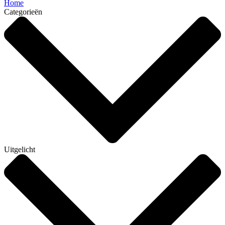
Home
Categorieën
Uitgelicht