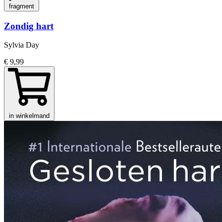
fragment
Zondig hart
Sylvia Day
€ 9,99
in winkelmand