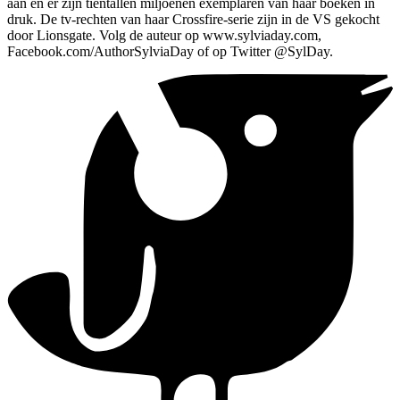
aan en er zijn tientallen miljoenen exemplaren van haar boeken in
druk. De tv-rechten van haar Crossfire-serie zijn in de VS gekocht
door Lionsgate. Volg de auteur op www.sylviaday.com,
Facebook.com/AuthorSylviaDay of op Twitter @SylDay.