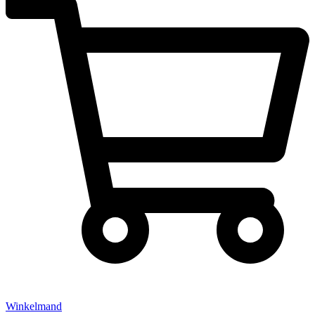
Winkelmand