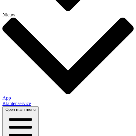
Nieuw
App
Klantenservice
Open main menu