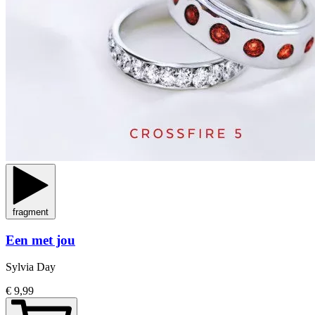
fragment
Een met jou
Sylvia Day
€ 9,99