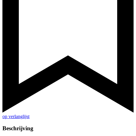
op verlanglijst
Beschrijving