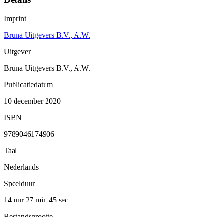
Imprint
Bruna Uitgevers B.V., A.W.
Uitgever
Bruna Uitgevers B.V., A.W.
Publicatiedatum
10 december 2020
ISBN
9789046174906
Taal
Nederlands
Speelduur
14 uur 27 min
45 sec
Bestandsgrootte