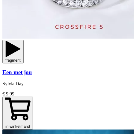
fragment
Een met jou
Sylvia Day
€ 9,99
in winkelmand