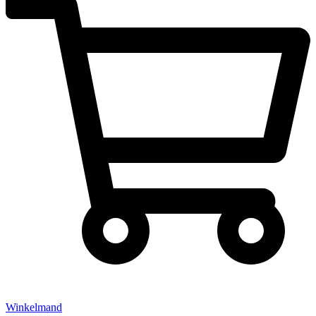
Winkelmand