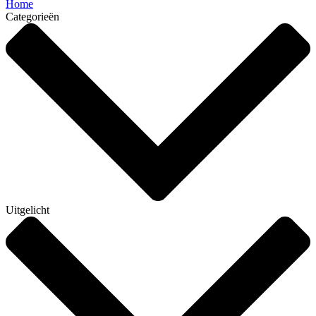
Home
Categorieën
Uitgelicht