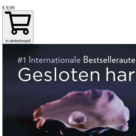
€ 9,99
in winkelmand