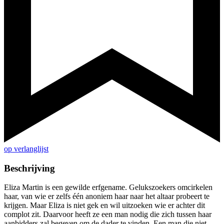
op verlanglijst
Beschrijving
Eliza Martin is een gewilde erfgename. Gelukszoekers omcirkelen
haar, van wie er zelfs één anoniem haar naar het altaar probeert te
krijgen. Maar Eliza is niet gek en wil uitzoeken wie er achter dit
complot zit. Daarvoor heeft ze een man nodig die zich tussen haar
aanbidders zal begeven om de dader te vinden. Een man die niet