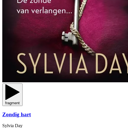
fragment
Zondig hart
Sylvia Day