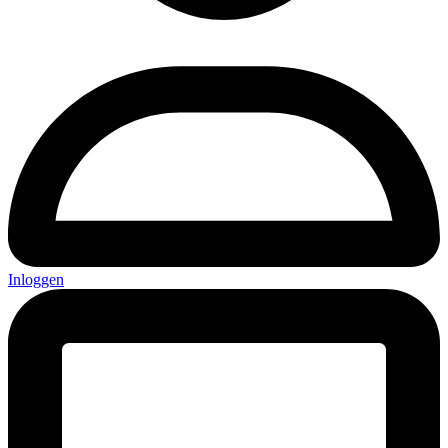
Inloggen