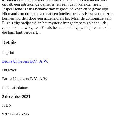
opvalt, een uitstekende danser is, en een rustig karakter heeft.
Jasper Bond is alles behalve dat: te groot, te knap en te gevaarlijk.
Niemand zou ooit geloven dat een intellectueel als Eliza verleid zou
kunnen worden door een actieheld als hij. Maar de combinatie van
Eliza’s eigenwijsheid en het mysterie intrigeert hem zo dat hij de
zaak niet kan weigeren. En als het aan hem ligt, zal hij de man zijn
die haar hart verovert…
Details
Imprint
Bruna Uitgevers B.V., A.W.
Uitgever
Bruna Uitgevers B.V., A.W.
Publicatiedatum
2 december 2021
ISBN
9789046176245