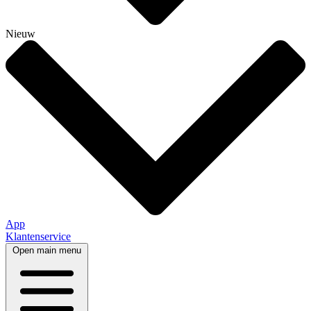
Nieuw
App
Klantenservice
Open main menu