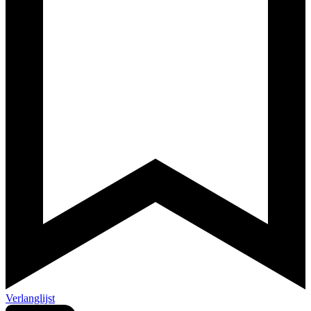
Verlanglijst