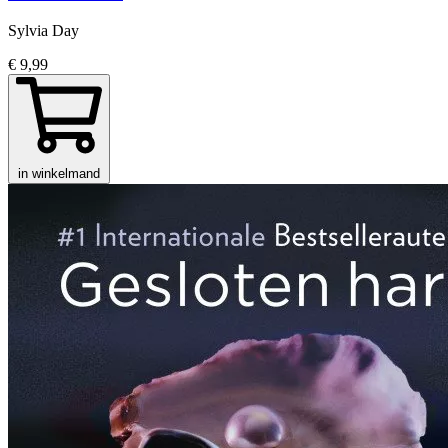
Sylvia Day
€ 9,99
in winkelmand