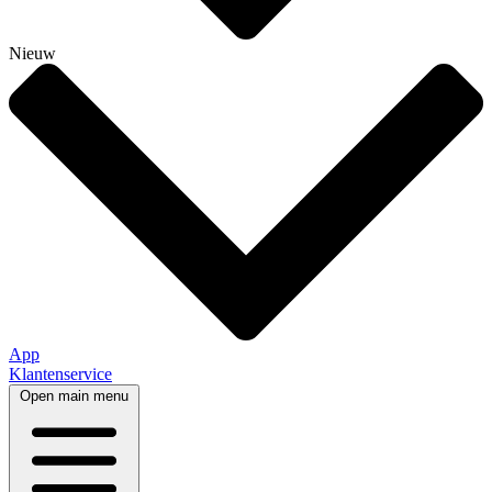
Nieuw
App
Klantenservice
Open main menu