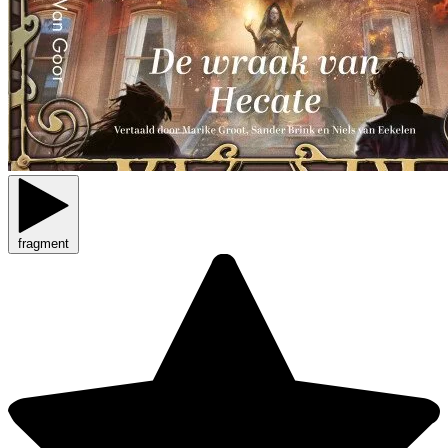
fragment