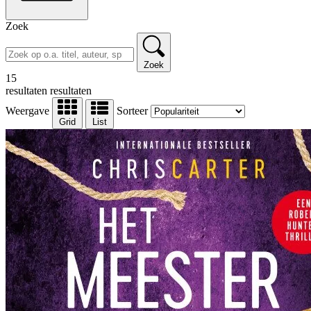
Zoek
Zoek
15
resultaten
resultaten
Weergave
Sorteer
Grid
List