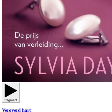
fragment
Veroverd hart