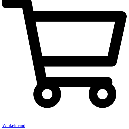
Winkelmand