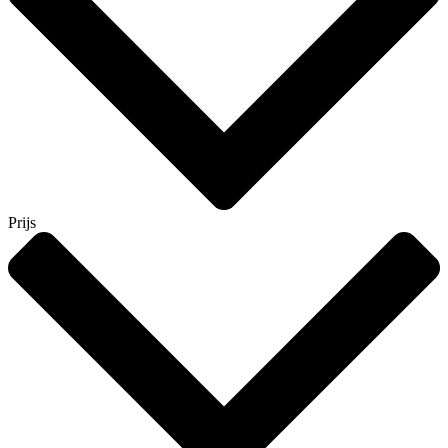
Prijs