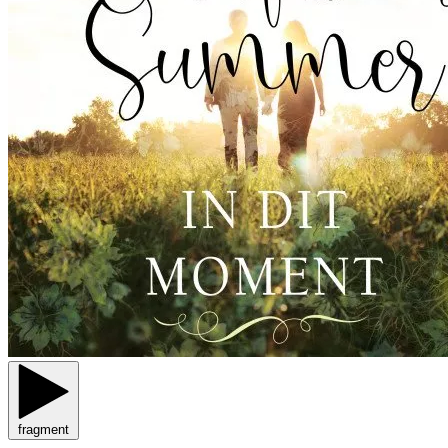
fragment