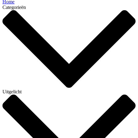
Home
Categorieën
Uitgelicht