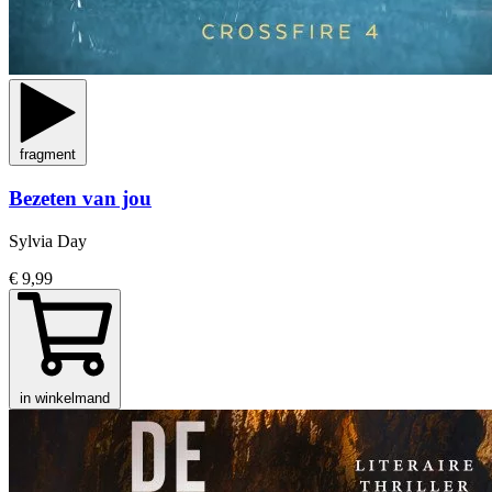
fragment
Bezeten van jou
Sylvia Day
€ 9,99
in winkelmand