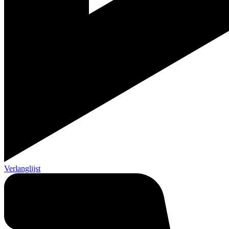
Verlanglijst